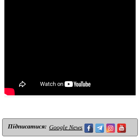
Підписатися:
Google News