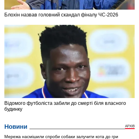
Новини
АРХІВ
Мережа насмішили спроби собаки залучити кота до гри