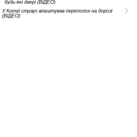
будь-які двері (ВІДЕО)
У Китаї страус влаштував переполох на дорозі
(ВІДЕО)