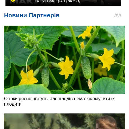
Олега Макухи (відео)