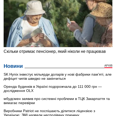
Новини
АРХІВ
SK Hynix інвестує мільярди доларів у нові фабрики пам'яті, але
дефіцит чипів швидко не закінчиться
Оренда будинків в Україні подорожчала до 111 000 грн —
дослідження OLX
мбудсмен заявив про системні проблеми в ТЦК Закарпаття та
вимагає перевірки
Виробники Patriot не поспішають ділитися ліцензією з
Україною: ЗМІ назвали несподівану причину