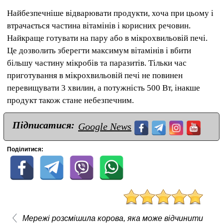
Найбезпечніше відварювати продукти, хоча при цьому і
втрачається частина вітамінів і корисних речовин.
Найкраще готувати на пару або в мікрохвильовій печі.
Це дозволить зберегти максимум вітамінів і вбити
більшу частину мікробів та паразитів. Тільки час
приготування в мікрохвильовій печі не повинен
перевищувати 3 хвилин, а потужність 500 Вт, інакше
продукт також стане небезпечним.
Підписатися:
Google News
Поділитися:
Мережі розсмішила корова, яка може відчинити