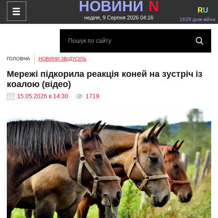
НОВИНИ
N
R
U
неділя, 9 Серпня 2026 04:16
1628 днів війни
ГОЛОВНА
НОВИНИ ЗВІДУСІЛЬ
Мережі підкорила реакція коней на зустріч із
коалою (відео)
15.05.2026 в 14:30
1719