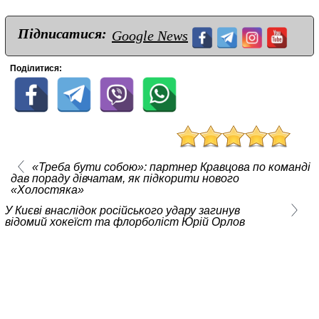
Підписатися:
Google News
Поділитися:
«Треба бути собою»: партнер Кравцова по команді
дав пораду дівчатам, як підкорити нового
«Холостяка»
У Києві внаслідок російського удару загинув
відомий хокеїст та флорболіст Юрій Орлов