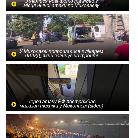
З'явилися нові фото та відео з
місця нічної атаки по Миколаєву
У Миколаєві попрощалися з лікарем
ЛШМД, який загинув на фронті
Через атаку РФ постраждав
магазин техніки у Миколаєві (відео)