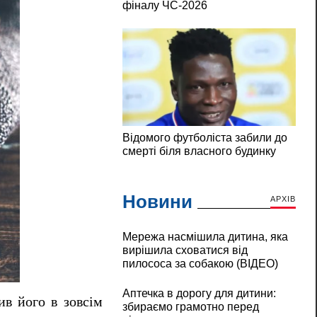
Новини
АРХІВ
Мережа насмішила дитина, яка
вирішила сховатися від
пилососа за собакою (ВІДЕО)
Аптечка в дорогу для дитини:
ив його в зовсім
збираємо грамотно перед