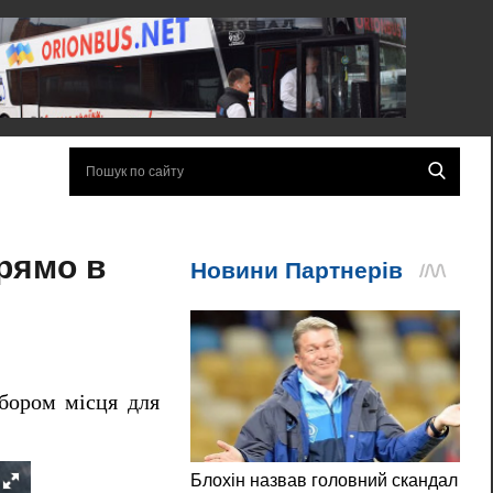
рямо в
ибором місця для