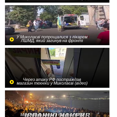
У Миколаєві попрощалися з лікарем
ЛШМД, який загинув на фронті
Через атаку РФ постраждав
магазин техніки у Миколаєві (відео)
Міграційна криза в Європі: до 10