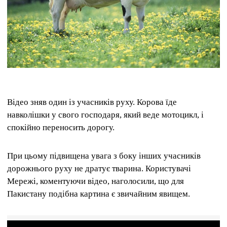
Відео зняв один із учасників руху. Корова їде
навколішки у свого господаря, який веде мотоцикл, і
спокійно переносить дорогу.
При цьому підвищена увага з боку інших учасників
дорожнього руху не дратує тварина. Користувачі
Мережі, коментуючи відео, наголосили, що для
Пакистану подібна картина є звичайним явищем.