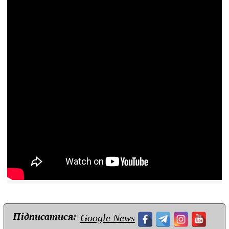
Підписатися:
Google News