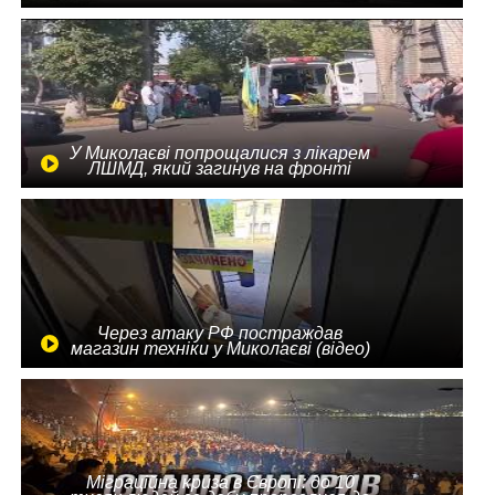
У Миколаєві попрощалися з лікарем
ЛШМД, який загинув на фронті
Через атаку РФ постраждав
магазин техніки у Миколаєві (відео)
Міграційна криза в Європі: до 10