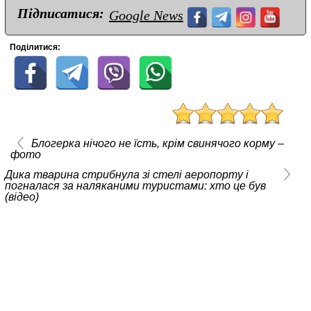
Підписатися:
Google News
Поділитися:
Блогерка нічого не їсть, крім свинячого корму –
фото
Дика тварина стрибнула зі стелі аеропорту і
погналася за наляканими туристами: хто це був
(відео)