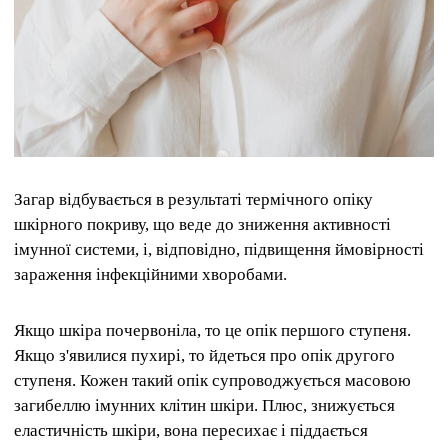
Загар відбувається в результаті термічного опіку
шкірного покриву, що веде до зниження активності
імунної системи, і, відповідно, підвищення ймовірності
зараження інфекційними хворобами.
Якщо шкіра почервоніла, то це опік першого ступеня.
Якщо з'явилися пухирі, то йдеться про опік другого
ступеня. Кожен такий опік супроводжується масовою
загибеллю імунних клітин шкіри. Плюс, знижується
еластичність шкіри, вона пересихає і піддається