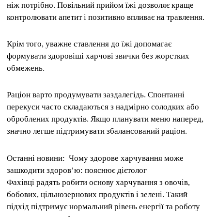
ніж потрібно. Повільний прийом їжі дозволяє краще
контролювати апетит і позитивно впливає на травлення.
Крім того, уважне ставлення до їжі допомагає
формувати здоровіші харчові звички без жорстких
обмежень.
Раціон варто продумувати заздалегідь. Спонтанні
перекуси часто складаються з надмірно солодких або
оброблених продуктів. Якщо планувати меню наперед,
значно легше підтримувати збалансований раціон.
Останні новини: Чому здорове харчування може
зашкодити здоров’ю: пояснює дієтолог
Фахівці радять робити основу харчування з овочів,
бобових, цільнозернових продуктів і зелені. Такий
підхід підтримує нормальний рівень енергії та роботу