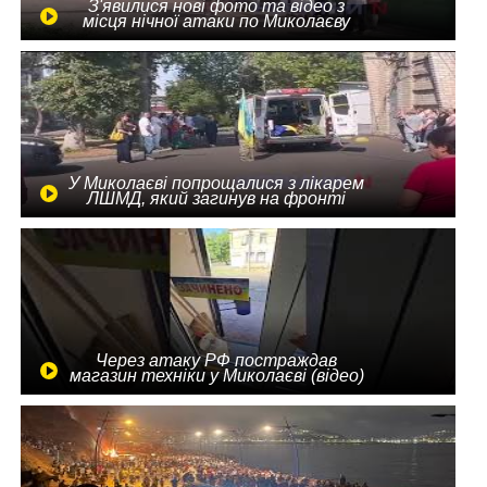
З'явилися нові фото та відео з
місця нічної атаки по Миколаєву
У Миколаєві попрощалися з лікарем
ЛШМД, який загинув на фронті
Через атаку РФ постраждав
магазин техніки у Миколаєві (відео)