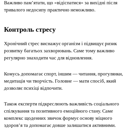
Важливо пам’ятати, що «відіспатися» за вихідні після
тривалого недосипу практично неможливо.
Контроль стресу
Хронічний стрес виснажує організм і підвищує ризик
розвитку багатьох захворювань. Саме тому важливо
регулярно знаходити час для відновлення.
Комусь допомагає спорт, іншим — читання, прогулянки,
медитація чи творчість. Головне — мати спосіб, який
дозволяє психіці відпочити.
Також експерти підкреслюють важливість соціального
спілкування та позитивного емоційного стану. Саме
комплекс щоденних звичок формує основу міцного
здоров’я та допомагає довше залишатися активними.