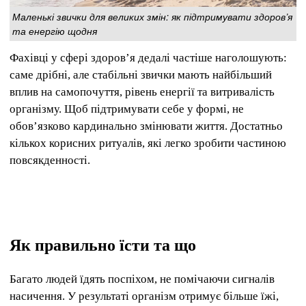
Маленькі звички для великих змін: як підтримувати здоров’я
та енергію щодня
Фахівці у сфері здоров’я дедалі частіше наголошують:
саме дрібні, але стабільні звички мають найбільший
вплив на самопочуття, рівень енергії та витривалість
організму. Щоб підтримувати себе у формі, не
обов’язково кардинально змінювати життя. Достатньо
кількох корисних ритуалів, які легко зробити частиною
повсякденності.
Як правильно їсти та що
Багато людей їдять поспіхом, не помічаючи сигналів
насичення. У результаті організм отримує більше їжі,