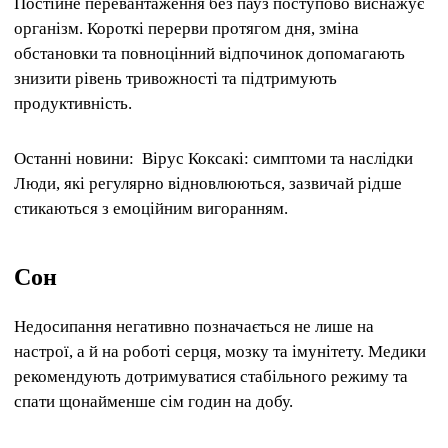
Постійне перевантаження без пауз поступово виснажує
організм. Короткі перерви протягом дня, зміна
обстановки та повноцінний відпочинок допомагають
знизити рівень тривожності та підтримують
продуктивність.
Останні новини: Вірус Коксакі: симптоми та наслідки
Люди, які регулярно відновлюються, зазвичай рідше
стикаються з емоційним вигоранням.
Сон
Недосипання негативно позначається не лише на
настрої, а й на роботі серця, мозку та імунітету. Медики
рекомендують дотримуватися стабільного режиму та
спати щонайменше сім годин на добу.