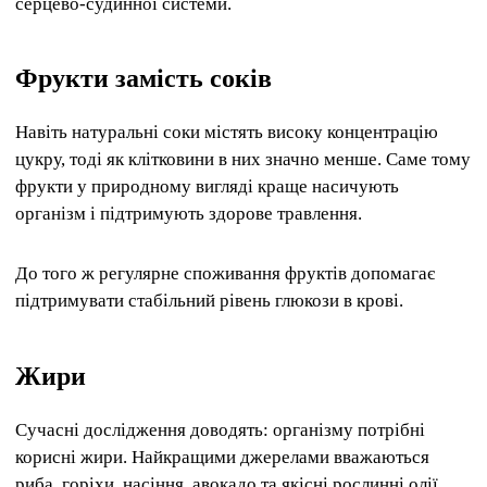
серцево-судинної системи.
Фрукти замість соків
Навіть натуральні соки містять високу концентрацію
цукру, тоді як клітковини в них значно менше. Саме тому
фрукти у природному вигляді краще насичують
організм і підтримують здорове травлення.
До того ж регулярне споживання фруктів допомагає
підтримувати стабільний рівень глюкози в крові.
Жири
Сучасні дослідження доводять: організму потрібні
корисні жири. Найкращими джерелами вважаються
риба, горіхи, насіння, авокадо та якісні рослинні олії.