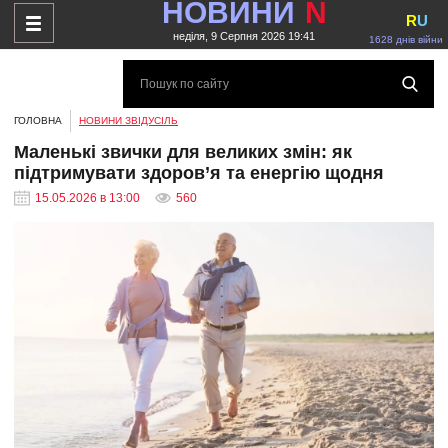
НОВИНИ
N
R
U
неділя, 9 Серпня 2026 19:41
1628 днів війни
ГОЛОВНА
НОВИНИ ЗВІДУСІЛЬ
Маленькі звички для великих змін: як
підтримувати здоров’я та енергію щодня
15.05.2026 в 13:00
560