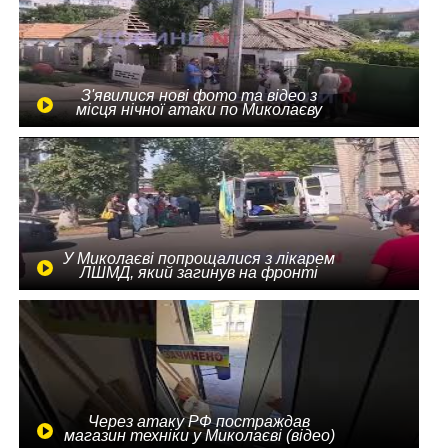
З'явилися нові фото та відео з
місця нічної атаки по Миколаєву
У Миколаєві попрощалися з лікарем
ЛШМД, який загинув на фронті
Через атаку РФ постраждав
магазин техніки у Миколаєві (відео)