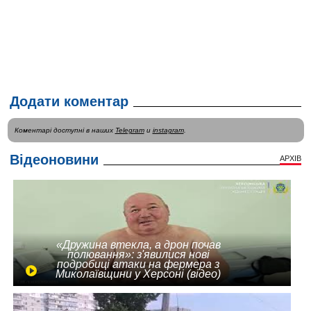
Додати коментар
Коментарі доступні в наших
Telegram
и
instagram
.
Відеоновини
АРХІВ
«Дружина втекла, а дрон почав
полювання»: з'явилися нові
подробиці атаки на фермера з
Миколаївщини у Херсоні (відео)