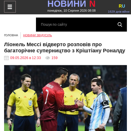
НОВИНИ
N
R
U
понеділок, 10 Серпня 2026 08:08
1629 днів війни
ГОЛОВНА
НОВИНИ ЗВІДУСІЛЬ
Ліонель Мессі відверто розповів про
багаторічне суперництво з Кріштіану Роналду
09.05.2026 в 12:33
159