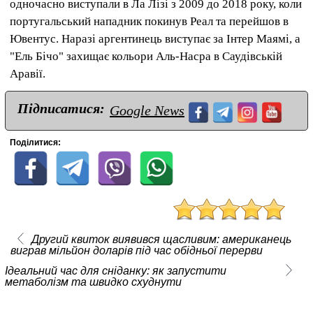
одночасно виступали в Ла Лізі з 2009 до 2018 року, коли
португальський нападник покинув Реал та перейшов в
Ювентус. Наразі аргентинець виступає за Інтер Маямі, а
"Ель Бічо" захищає кольори Аль-Насра в Саудівській
Аравії.
Підписатися:
Google News
Поділитися:
Другий квиток виявився щасливим: американець
виграв мільйон доларів під час обідньої перерви
Ідеальний час для сніданку: як запустити
метаболізм та швидко схуднути