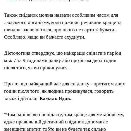
Також сніданок можна назвати особливим часом для
людського організму, коли поживні речовини краще та
швидше засвоюються, про нього не варто забувати.
Особливо, якщо ви бажаєте схуднути.
Дієтологиня стверджує, що найкраще снідати в період
між 7 та 9 годинами ранку або протягом двох годин
після того, як ви прокинулися.
Про те, що найкращий час для сніданку - протягом двох
годин після того, як людина прокинулася, говорить
також і дієтолог
Камаль Ядав
.
"Чим раніше ви поснідаєте, тим краще для метаболізму,
адже правильний дієтичний сніданок допомагає
зменшити апетит, тобто ви не будете так сильно