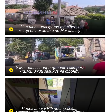
З'явилися нові фото та відео з
місця нічної атаки по Миколаєву
У Миколаєві попрощалися з лікарем
ЛШМД, який загинув на фронті
Через атаку РФ постраждав