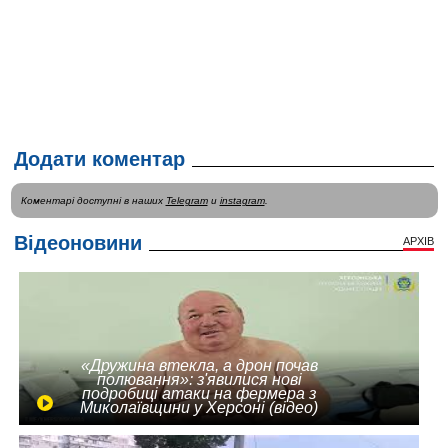
Додати коментар
Коментарі доступні в наших
Telegram
и
instagram
.
Відеоновини
АРХІВ
«Дружина втекла, а дрон почав
полювання»: з'явилися нові
подробиці атаки на фермера з
Миколаївщини у Херсоні (відео)