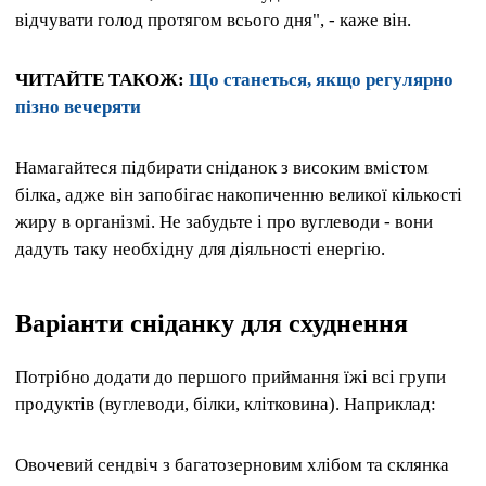
відчувати голод протягом всього дня", - каже він.
ЧИТАЙТЕ ТАКОЖ:
Що станеться, якщо регулярно
пізно вечеряти
Намагайтеся підбирати сніданок з високим вмістом
білка, адже він запобігає накопиченню великої кількості
жиру в організмі. Не забудьте і про вуглеводи - вони
дадуть таку необхідну для діяльності енергію.
Варіанти сніданку для схуднення
Потрібно додати до першого приймання їжі всі групи
продуктів (вуглеводи, білки, клітковина). Наприклад:
Овочевий сендвіч з багатозерновим хлібом та склянка