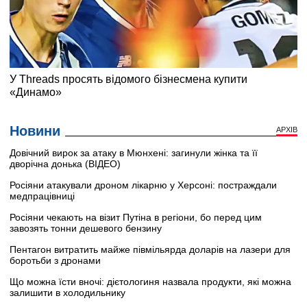
Новини
АРХІВ
Довічний вирок за атаку в Мюнхені: загинули жінка та її
дворічна донька (ВІДЕО)
Росіяни атакували дроном лікарню у Херсоні: постраждали
медпрацівниці
Росіяни чекають на візит Путіна в регіони, бо перед цим
завозять тонни дешевого бензину
Пентагон витратить майже півмільярда доларів на лазери для
боротьби з дронами
Що можна їсти вночі: дієтологиня назвала продукти, які можна
залишити в холодильнику