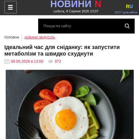
НОВИНИ
N
R
U
субота, 8 Серпня 2026 13:07
1627 днів війни
ГОЛОВНА
НОВИНИ ЗВІДУСІЛЬ
Ідеальний час для сніданку: як запустити
метаболізм та швидко схуднути
09.05.2026 в 13:00
372