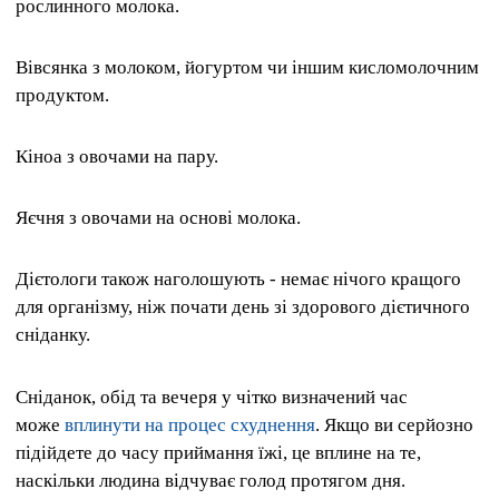
рослинного молока.
Вівсянка з молоком, йогуртом чи іншим кисломолочним
продуктом.
Кіноа з овочами на пару.
Яєчня з овочами на основі молока.
Дієтологи також наголошують - немає нічого кращого
для організму, ніж почати день зі здорового дієтичного
сніданку.
Сніданок, обід та вечеря у чітко визначений час
може
вплинути на процес схуднення
. Якщо ви серйозно
підійдете до часу приймання їжі, це вплине на те,
наскільки людина відчуває голод протягом дня.