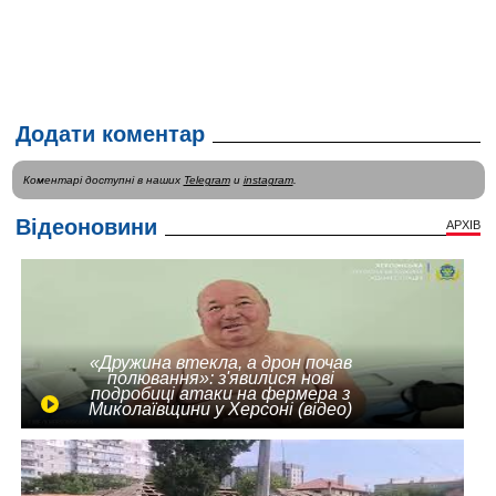
Додати коментар
Коментарі доступні в наших
Telegram
и
instagram
.
Відеоновини
АРХІВ
«Дружина втекла, а дрон почав
полювання»: з'явилися нові
подробиці атаки на фермера з
Миколаївщини у Херсоні (відео)