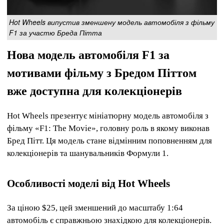
Hot Wheels випустив зменшену модель автомобіля з фільму
F1 за участю Бреда Пітта
Нова модель автомобіля F1 за
мотивами фільму з Бредом Піттом
вже доступна для колекціонерів
Hot Wheels презентує мініатюрну модель автомобіля з
фільму «F1: The Movie», головну роль в якому виконав
Бред Пітт. Ця модель стане відмінним поповненням для
колекціонерів та шанувальників Формули 1.
Особливості моделі від Hot Wheels
За ціною $25, цей зменшений до масштабу 1:64
автомобіль є справжньою знахідкою для колекціонерів.