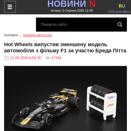
НОВИНИ
N
R
U
четвер, 6 Серпня 2026 12:35
1625 днів війни
ГОЛОВНА
НОВИНИ ЗВІДУСІЛЬ
Hot Wheels випустив зменшену модель
автомобіля з фільму F1 за участю Бреда Пітта
21.06.2025 в 08:30
67545