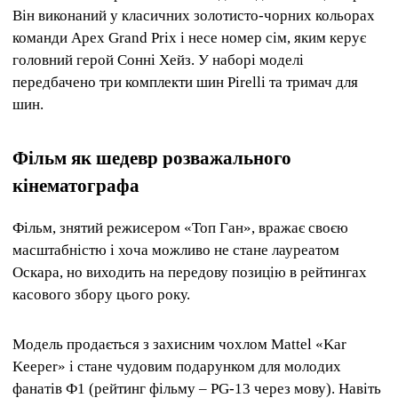
Він виконаний у класичних золотисто-чорних кольорах
команди Apex Grand Prix і несе номер сім, яким керує
головний герой Сонні Хейз. У наборі моделі
передбачено три комплекти шин Pirelli та тримач для
шин.
Фільм як шедевр розважального
кінематографа
Фільм, знятий режисером «Топ Ган», вражає своєю
масштабністю і хоча можливо не стане лауреатом
Оскара, но виходить на передову позицію в рейтингах
касового збору цього року.
Модель продається з захисним чохлом Mattel «Kar
Keeper» і стане чудовим подарунком для молодих
фанатів Ф1 (рейтинг фільму – PG-13 через мову). Навіть