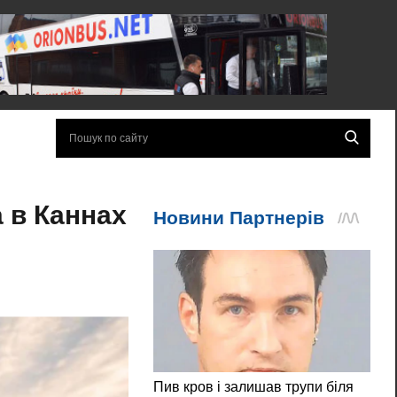
а в Каннах