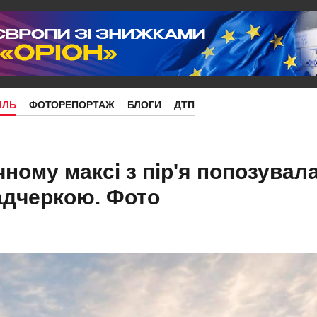
ІЛЬ
ФОТОРЕПОРТАЖ
БЛОГИ
ДТП
ному максі з пір'я попозувал
падчеркою. Фото