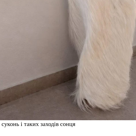
 суконь і таких заходів сонця