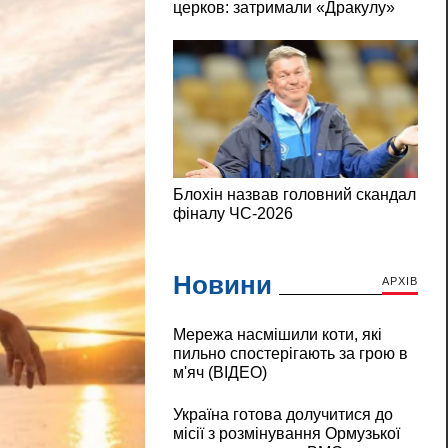
Новини
АРХІВ
Мережа насмішили коти, які
пильно спостерігають за грою в
м'яч (ВІДЕО)
Україна готова долучитися до
місії з розмінування Ормузької