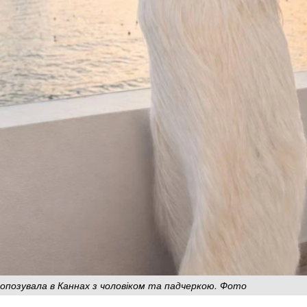
 попозувала в Каннах з чоловіком та падчеркою. Фото