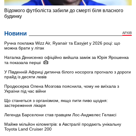
Новини
АРХІВ
Ручна поклажа Wizz Air, Ryanair та Easyjet у 2026 році: що
можна брати у літак
Наталка Денисенко офіційно вийшла заміж за Юрія Ярошенка
та показала перші
У Південній Африці дитинча білого носорога прогнало з дороги
прайд із десяти левів
Продюсерка Олена Мозгова пояснила, чому не виїхала з
України під час війни
Що станеться з організмом, якщо пити пиво щодня:
застереження лікаря
Легенда Барселони став гравцем Лос-Анджелес Гелаксі
Майже мільйон кілометрів: в Австралії продають унікальну
Toyota Land Cruiser 200