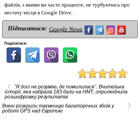
файлів, з якими ви часто працюєте, не турбуючись про
нестачу місця в Google Drive.
Підписатися:
Google News
Поділитися:
"Я досі не розумію, де помилилася". Вчителька
історії, яка набрала 183 бали на НМТ, оприлюднила
розшифровку результатів
Вчені розкрили таємницю багаторічних збоїв у
роботі GPS над Європою