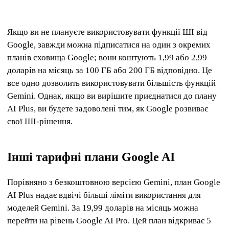
Якщо ви не плануєте використовувати функції ШІ від
Google, завжди можна підписатися на один з окремих
планів сховища Google; вони коштують 1,99 або 2,99
доларів на місяць за 100 ГБ або 200 ГБ відповідно. Це
все одно дозволить використовувати більшість функцій
Gemini. Однак, якщо ви вирішите приєднатися до плану
AI Plus, ви будете задоволені тим, як Google розвиває
свої ШІ-рішення.
Інші тарифні плани Google AI
Порівняно з безкоштовною версією Gemini, план Google
AI Plus надає вдвічі більші ліміти використання для
моделей Gemini. За 19,99 доларів на місяць можна
перейти на рівень Google AI Pro. Цей план відкриває 5