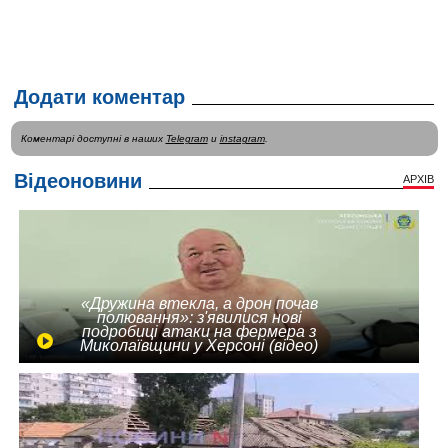
Додати коментар
Коментарі доступні в наших
Telegram
и
instagram
.
Відеоновини
АРХІВ
«Дружина втекла, а дрон почав
полювання»: з'явилися нові
подробиці атаки на фермера з
Миколаївщини у Херсоні (відео)