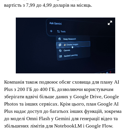
вартість з 7,99 до 4,99 доларів на місяць.
Компанія також подвоює обсяг сховища для плану AI
Plus з 200 ГБ до 400 ГБ, дозволяючи користувачам
зберігати вдвічі більше даних у Google Drive, Google
Photos та інших сервісах. Крім цього, план Google AI
Plus надає доступ до багатьох інших функцій, зокрема
до моделі Omni Flash у Gemini для генерації відео та
збільшених лімітів для NotebookLM і Google Flow.