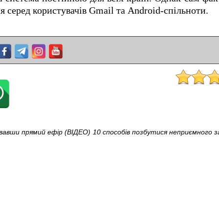
 серед користувачів Gmail та Android-спільноти.
увавши прямий ефір (ВІДЕО)
10 способів позбутися неприємного з