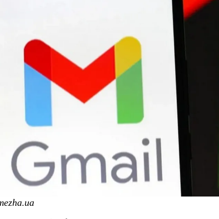
mezha.ua