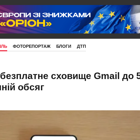
ІЛЬ
ФОТОРЕПОРТАЖ
БЛОГИ
ДТП
безплатне сховище Gmail до 5
ній обсяг