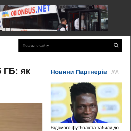
 ГБ: як