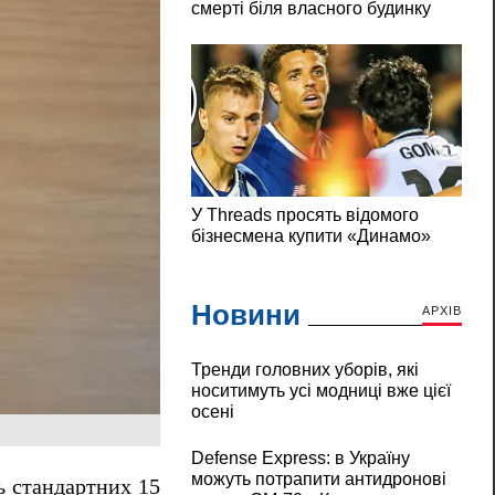
Новини
АРХІВ
Тренди головних уборів, які
носитимуть усі модниці вже цієї
осені
Defense Express: в Україну
можуть потрапити антидронові
ь стандартних 15