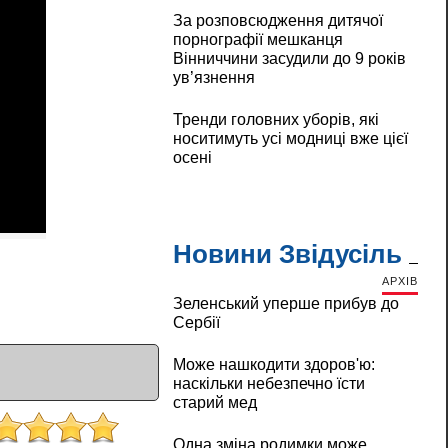
За розповсюдження дитячої
порнографії мешканця
Вінниччини засудили до 9 років
ув’язнення
Тренди головних уборів, які
носитимуть усі модниці вже цієї
осені
Новини Звідусіль
АРХІВ
Зеленський уперше прибув до
Сербії
Може нашкодити здоров'ю:
наскільки небезпечно їсти
старий мед
Одна зміна родимки може