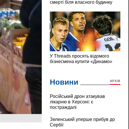
Новини
АРХІВ
Російський дрон атакував
лікарню в Херсоні: є
постраждалі
Зеленський уперше прибув до
Сербії