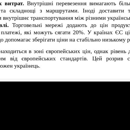
х витрат.
Внутрішні перевезення вимагають біль
та складнощі з маршрутами. Іноді доставити 
и внутрішнє транспортування між різними українсь
влі.
Торговельні мережі додають до цін продук
 платежі, які можуть сягати 20%. У країнах ЄС ц
 допомагає зберігати ціни на стабільно низькому р
аходиться в зоні європейських цін, однак рівень 
им від європейських стандартів. Цей розрив 
кожен українець.