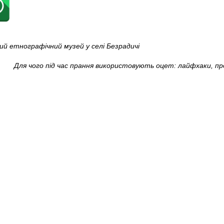
й етнографічний музей у селі Безрадичі
Для чого під час прання використовують оцет: лайфхаки, про