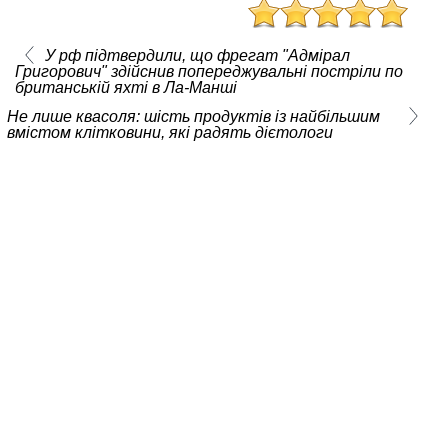
У рф підтвердили, що фрегат "Адмірал
Григорович" здійснив попереджувальні постріли по
британській яхті в Ла-Манші
Не лише квасоля: шість продуктів із найбільшим
вмістом клітковини, які радять дієтологи