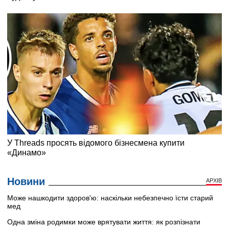
Новини
АРХІВ
Може нашкодити здоров'ю: наскільки небезпечно їсти старий
мед
Одна зміна родимки може врятувати життя: як розпізнати