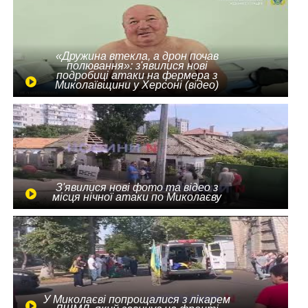
«Дружина втекла, а дрон почав
полювання»: з'явилися нові
подробиці атаки на фермера з
Миколаївщини у Херсоні (відео)
З'явилися нові фото та відео з
місця нічної атаки по Миколаєву
У Миколаєві попрощалися з лікарем