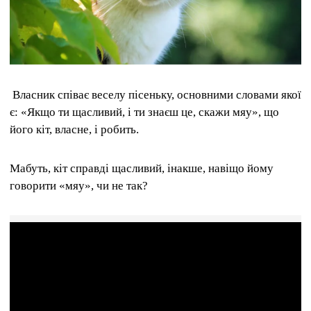
Власник співає веселу пісеньку, основними словами якої
є: «Якщо ти щасливий, і ти знаєш це, скажи мяу», що
його кіт, власне, і робить.
Мабуть, кіт справді щасливий, інакше, навіщо йому
говорити «мяу», чи не так?