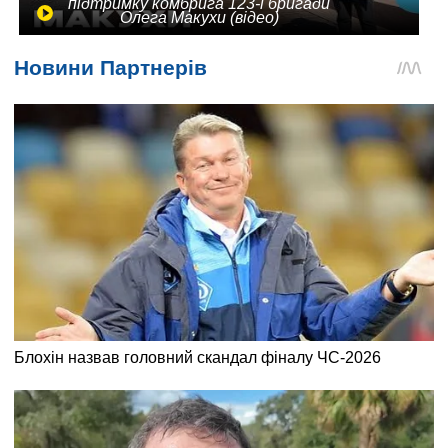
підтримку комбрига 123-ї бригади
Олега Макухи (відео)