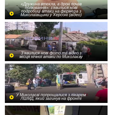
«Дружина втекла, а дрон почав
полювання»: з'явилися нові
подробиці атаки на фермера з
Миколаївщини у Херсоні (відео)
З'явилися нові фото та відео з
місця нічної атаки по Миколаєву
У Миколаєві попрощалися з лікарем
ЛШМД, який загинув на фронті