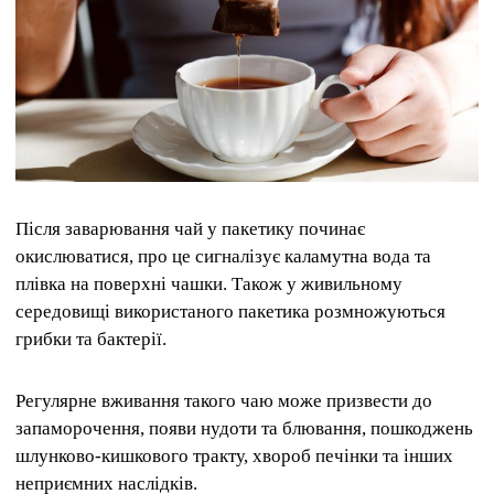
Після заварювання чай у пакетику починає
окислюватися, про це сигналізує каламутна вода та
плівка на поверхні чашки. Також у живильному
середовищі використаного пакетика розмножуються
грибки та бактерії.
Регулярне вживання такого чаю може призвести до
запаморочення, появи нудоти та блювання, пошкоджень
шлунково-кишкового тракту, хвороб печінки та інших
неприємних наслідків.