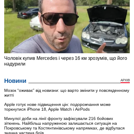
Новини
АРХІВ
Мозок “оживає” від новизни: що варто змінити у повсякденному
житті
Apple готує нове підвищення цін: подорожчання може
торкнутися iPhone 18, Apple Watch і AirPods
Минулої доби на лінії фронту зафіксували 216 бойових
зіткнень. Найбільш напруженою залишається ситуація на
Покровському та Костянтинівському напрямках, де відбулася
значна частина боїв.