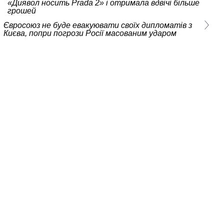
«Диявол носить Prada 2» і отримала вдвічі більше
грошей
Євросоюз не буде евакуювати своїх дипломатів з
Києва, попри погрози Росії масованим ударом