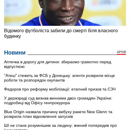
Новини
АРХІВ
Аптечка в дорогу для дитини: збираємо грамотно перед
відпусткою
"Атеш" стежить за ФСБ у Донецьку: агенти розкрили місце
роботи та розпорядок окупантів
Федоров про реформу мобілізації: етапний призов та СЗЧ
У держзраді суд визнав винними двох громадян України:
подробиці від Офісу генпрокурора
Blue Origin назвала причину вибуху ракети New Glenn та
розкрила план відновлення запусків
ШІ не стане розумнішим за людину: вчений попередив про