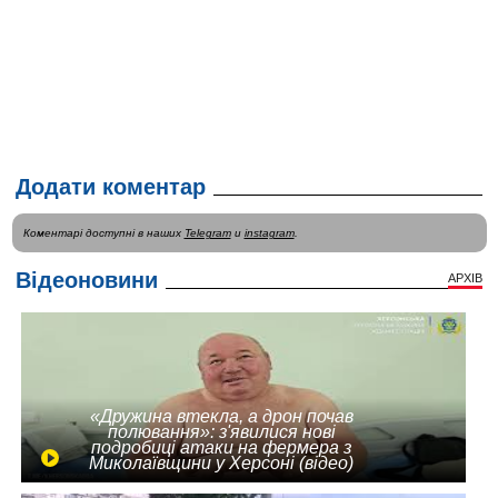
Додати коментар
Коментарі доступні в наших
Telegram
и
instagram
.
Відеоновини
АРХІВ
«Дружина втекла, а дрон почав
полювання»: з'явилися нові
подробиці атаки на фермера з
Миколаївщини у Херсоні (відео)