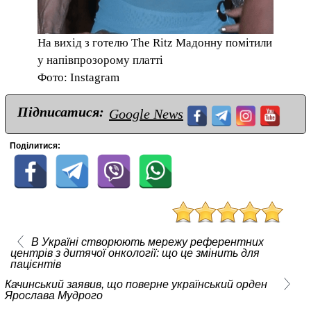
На вихід з готелю The Ritz Мадонну помітили
у напівпрозорому платті
Фото: Instagram
Підписатися:
Google News
Поділитися:
В Україні створюють мережу референтних
центрів з дитячої онкології: що це змінить для
пацієнтів
Качинський заявив, що поверне український орден
Ярослава Мудрого