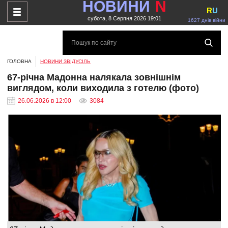
НОВИНИ
N
R
U
субота, 8 Серпня 2026 19:01
1627 днів війни
ГОЛОВНА
НОВИНИ ЗВІДУСІЛЬ
67-річна Мадонна налякала зовнішнім
виглядом, коли виходила з готелю (фото)
26.06.2026 в 12:00
3084