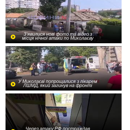
З'явилися нові фото та відео з
місця нічної атаки по Миколаєву
У Миколаєві попрощалися з лікарем
ЛШМД, який загинув на фронті
Через атаку РФ постраждав