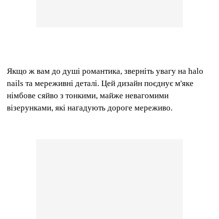
Якщо ж вам до душі романтика, зверніть увагу на halo
nails та мереживні деталі. Цей дизайн поєднує м'яке
німбове сяйво з тонкими, майже невагомими
візерунками, які нагадують дороге мереживо.