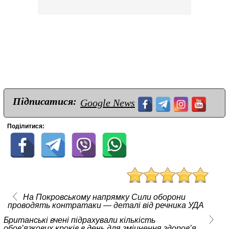
Підписатися:
Google News
Поділитися:
На Покровському напрямку Сили оборони
проводять контратаки — деталі від речника УДА
Британські вчені підрахували кількість
обов’язкових кроків в день для зміцнення здоров’я