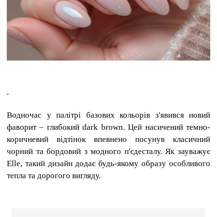
Водночас у палітрі базових кольорів з'явився новий
фаворит – глибокий dark brown. Цей насичений темно-
коричневий відтінок впевнено посунув класичний
чорний та бордовий з модного п'єдесталу. Як зауважує
Elle, такий дизайн додає будь-якому образу особливого
тепла та дорогого вигляду.