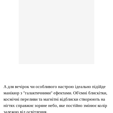
А для вечірок чи особливого настрою ідеально підійде
манікюр з "галактичними" ефектами. Об'ємні блискітки,
космічні переливи та магнітні відблиски створюють на
нігтях справжнє зоряне небо, яке постійно змінює колір
залежно від освітлення.