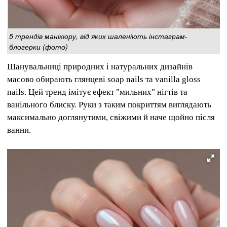
5 трендів манікюру, від яких шаленіють інстаграм-
блогерки (фото)
Шанувальниці природних і натуральних дизайнів
масово обирають глянцеві soap nails та vanilla gloss
nails. Цей тренд імітує ефект "мильних" нігтів та
ванільного блиску. Руки з таким покриттям виглядають
максимально доглянутими, свіжими й наче щойно після
ванни.