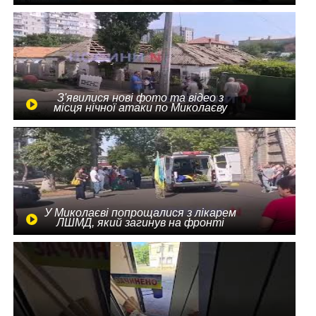
З'явилися нові фото та відео з
місця нічної атаки по Миколаєву
У Миколаєві попрощалися з лікарем
ЛШМД, який загинув на фронті