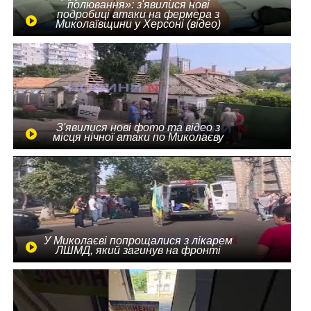
полювання»: з'явилися нові
подробиці атаки на фермера з
Миколаївщини у Херсоні (відео)
З'явилися нові фото та відео з
місця нічної атаки по Миколаєву
У Миколаєві попрощалися з лікарем
ЛШМД, який загинув на фронті