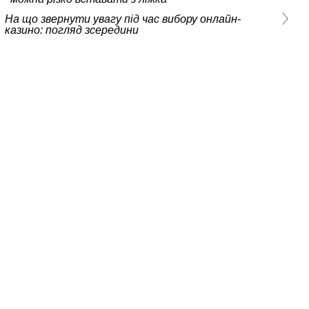
На що звернути увагу під час вибору онлайн-
казино: погляд зсередини