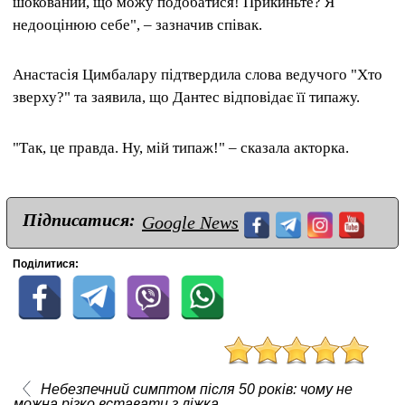
шокований, що можу подобатися! Прикиньте? Я
недооцінюю себе", – зазначив співак.
Анастасія Цимбалару підтвердила слова ведучого "Хто
зверху?" та заявила, що Дантес відповідає її типажу.
"Так, це правда. Ну, мій типаж!" – сказала акторка.
Підписатися:
Google News
Поділитися:
Небезпечний симптом після 50 років: чому не
можна різко вставати з ліжка