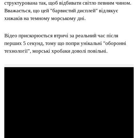
структурована так, щоб відбивати світло певним чином.
Вважається, що цей "барвистий дисплей" відлякує
хижаків на темному морському дні.
Відео прискорюється втричі за реальний час після
перших 5 секунд, тому що попри унікальні "оборонні
технології", морські хробаки доволі повільні.