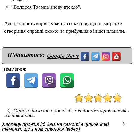
"Волосся Трампа знову втекло".
Але більшість користувачів зазначали, що це морське
створіння справді схоже на прибульця з іншої планети.
Підписатися:
Google News
Поділитися:
Медики назвали прості дії, які допоможуть швидко
заспокоїтись
Хлопець прожив 30 днів на самоті в цілковитій
темряві: що з ним сталося (відео)