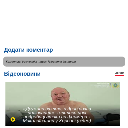
Додати коментар
Коментарі доступні в наших
Telegram
и
instagram
.
Відеоновини
АРХІВ
«Дружина втекла, а дрон почав
полювання»: з'явилися нові
подробиці атаки на фермера з
Миколаївщини у Херсоні (відео)