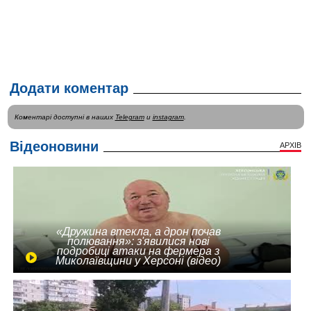
Додати коментар
Коментарі доступні в наших
Telegram
и
instagram
.
Відеоновини
АРХІВ
«Дружина втекла, а дрон почав
полювання»: з'явилися нові
подробиці атаки на фермера з
Миколаївщини у Херсоні (відео)