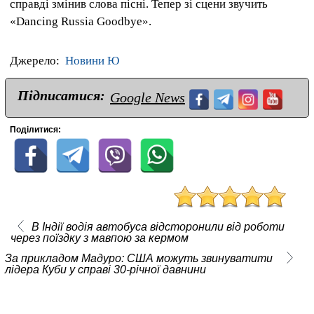
справді змінив слова пісні. Тепер зі сцени звучить
«Dancing Russia Goodbye».
Джерело:
Новини Ю
Підписатися:
Google News
Поділитися:
В Індії водія автобуса відсторонили від роботи
через поїздку з мавпою за кермом
За прикладом Мадуро: США можуть звинуватити
лідера Куби у справі 30-річної давнини