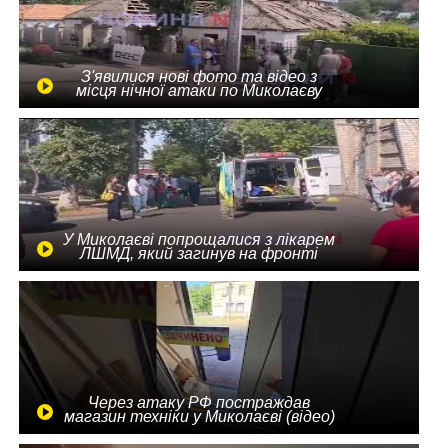
З'явилися нові фото та відео з
місця нічної атаки по Миколаєву
У Миколаєві попрощалися з лікарем
ЛШМД, який загинув на фронті
Через атаку РФ постраждав
магазин техніки у Миколаєві (відео)