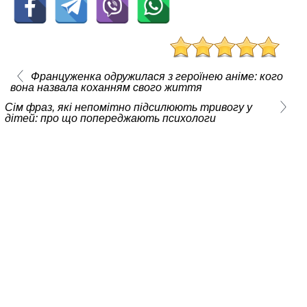
Француженка одружилася з героїнею аніме: кого
вона назвала коханням свого життя
Сім фраз, які непомітно підсилюють тривогу у
дітей: про що попереджають психологи