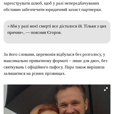
зареєструвати шлюб, щоб у разі непередбачуваних
обставин забезпечити юридичний захист партнерки.
«Аби у разі моєї смерті все дісталося їй. Тільки з цих
причин», — пояснив Єгоров.
За його словами, церемонія відбулася без розголосу, у
максимально приватному форматі – лише для двох, без
святкувань і офіційного пафосу. Пара також вирішила
залишитися на різних прізвищах.