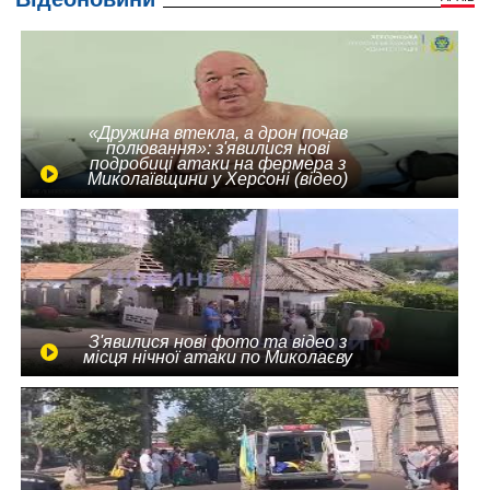
«Дружина втекла, а дрон почав
полювання»: з'явилися нові
подробиці атаки на фермера з
Миколаївщини у Херсоні (відео)
З'явилися нові фото та відео з
місця нічної атаки по Миколаєву