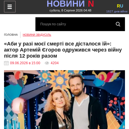
НОВИНИ
N
R
U
субота, 8 Серпня 2026 04:48
1627 днів війни
ГОЛОВНА
НОВИНИ ЗВІДУСІЛЬ
«Аби у разі моєї смерті все дісталося їй»:
актор Артемій Єгоров одружився через війну
після 12 років разом
09.06.2026 в 15:00
4204