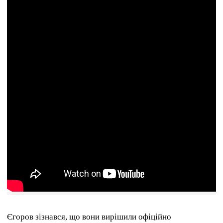
Єгоров зізнався, що вони вирішили офіційно