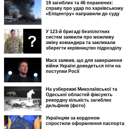
19 загиблих та 46 поранених:
справу про удар по харківському
«Епіцентру» направили до суду
У 123-й бригаді безпілотних
систем заявили про можливу
зміну командира та закликали
зберегти керівництво підрозділу
Маск заявив, що для завершення
війни Україні доведеться піти на
поступки Росії
На узбережжі Миколаївської та
Одеської областей фіксують
рекордну кількість загиблих
дельфінів (фото)
Українцям за кордоном
спростили оформлення паспорта