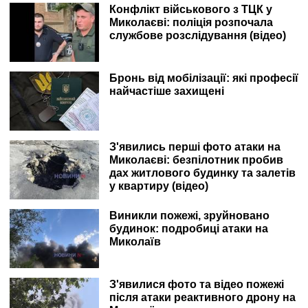
Конфлікт військового з ТЦК у
Миколаєві: поліція розпочала
службове розслідування (відео)
Бронь від мобілізації: які професії
найчастіше захищені
З'явились перші фото атаки на
Миколаєві: безпілотник пробив
дах житлового будинку та залетів
у квартиру (відео)
Виникли пожежі, зруйновано
будинок: подробиці атаки на
Миколаїв
З'явилися фото та відео пожежі
після атаки реактивного дрону на