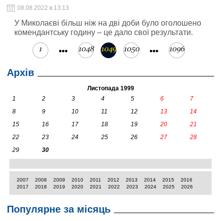
08.08.2022 в 13:13
У Миколаєві більш ніж на дві доби було оголошено
комендантську годину – це дало свої результати.
1
1048
1049
1050
1096
•••
•••
Архів
Листопада 1999
1
2
3
4
5
6
7
8
9
10
11
12
13
14
15
16
17
18
19
20
21
22
23
24
25
26
27
28
29
30
2007
2008
2009
2010
2011
2012
2013
2014
2015
2016
2017
2018
2019
2020
2021
2022
2023
2024
2025
2026
Популярне за місяць