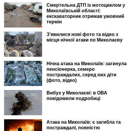
Смертельна ДТП із мотоциклом у
Миколаївській області:
екскаваторник отримав умовний
термін
З'явилися нові фото та відео з
місця нічної атаки по Миколаєву
Нічна атака на Миколаїв: загинула
пенсіонерка, семеро
постраждалих, серед них діти
(фото, відео)
Вибух у Миколаєві: в ОВА
повідомили подробиці
Атака на Миколаїв: є загибла та
постраждалі, повністю