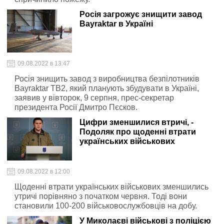
Росія загрожує знищити завод
Bayraktar в Україні
09.08.2022 в 13:47
Росія знищить завод з виробництва безпілотників
Bayraktar TB2, який планують збудувати в Україні,
заявив у вівторок, 9 серпня, прес-секретар
президента Росії Дмитро Пєсков.
Цифри зменшилися втричі, -
Подоляк про щоденні втрати
українських військових
09.08.2022 в 12:00
Щоденні втрати українських військових зменшились
утричі порівняно з початком червня. Тоді вони
становили 100-200 військовослужбовців на добу.
У Миколаєві військові з поліцією