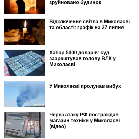
зруйновано будинок
Відключення світла в Миколаєві
та області: графік на 27 липня
Хабар 5000 доларів: суд
заарештував голову ВЛК у
Миколаєві
У Миколаєві пролунав вибух
Через атаку РФ постраждав
магазин техніки у Миколаєві
(відео)