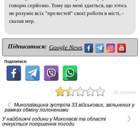
говорю серйозно. Тому що мені здається, що хтось
не розуміє всіх "прелестей" своєї роботи в місті, -
сказав мер.
Підписатися:
Google News
Поділитися:
26 голосов
Миколаївщина зустріла 33 військових, звільнених у
рамках обміну полоненими
У найближчі години у Миколаєві та області
очікується погіршення погоди