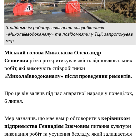
Знайдемо їм роботу: звільняти співробітників
«Миколаївводоканалу» та повідомляти у ТЦК запропонував
мер
Міський голова Миколаєва Олександр
Сенкевич
різко розкритикував якість відновлювальних
робіт, які виконують співробітники
«Миколаївводоканалу» після проведення ремонтів.
Про це він заявив під час апаратної наради у понеділок,
6 липня.
Мер зазначив, що має намір обговорити з
керівником
підприємства Геннадієм Ізюмовим
питання культури
виконання робіт та усунення безладу, який залишається