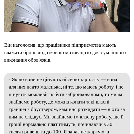
Він наголосив, що працівники підприємства мають
вважати бронь додатковою мотивацією для сумлінного
виконання обов'язків.
- Якщо вони не цінують ні свою зарплату — вона
для них надто маленька, ні те, що мають роботу, і не
цінують можливість бути заброньованими, то ми їм
знайдемо роботу, де можна копати такі класні
траншеї з бруствером, каміння розкидати — ніхто за
цим не слідкує. Ми знайдемо їм класну роботу, ще й
гроші нормально платитимуть, починаючи з 30
тисяч гривень та до 100. Я зараз не жартую, а