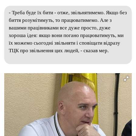
- Треба буде їх бити - отже, звільнятимемо. Якщо без
биття розумітимуть, то працюватимемо. Але з
вашими працівниками все дуже просто, дуже
хороша ідея: якщо вони погано працюватимуть, ми
їх можемо сьогодні звільняти і сповіщати відразу
ТЦК про звільнення цих людей, - сказав мер.