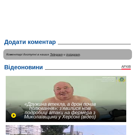
Додати коментар
Коментарі доступні в наших
Telegram
и
instagram
.
Відеоновини
АРХІВ
«Дружина втекла, а дрон почав
полювання»: з'явилися нові
подробиці атаки на фермера з
Миколаївщини у Херсоні (відео)