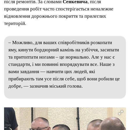
після ремонтів. За словами
Сенкевича
, після
проведення робіт часто спостерігається неналежне
відновлення дорожнього покриття та прилеглих
територій.
– Можливо, для ваших співробітників розкопати
яму, кинути бордюрний камінь на узбіччя, засипати
та притоптати ногами – це нормально. Але у нас є
стандарти, і ми повинні впорядкувати все. Наше з
вами завдання — навчити цих людей, які
прибирають там усе після себе, щоб вони робили це
добре, — зазначив міський голова.