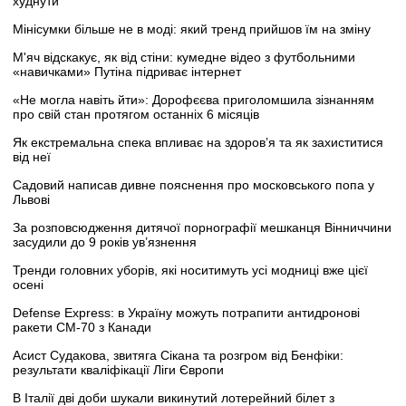
худнути
Мінісумки більше не в моді: який тренд прийшов їм на зміну
М'яч відскакує, як від стіни: кумедне відео з футбольними
«навичками» Путіна підриває інтернет
«Не могла навіть йти»: Дорофєєва приголомшила зізнанням
про свій стан протягом останніх 6 місяців
Як екстремальна спека впливає на здоров’я та як захиститися
від неї
Садовий написав дивне пояснення про московського попа у
Львові
За розповсюдження дитячої порнографії мешканця Вінниччини
засудили до 9 років ув’язнення
Тренди головних уборів, які носитимуть усі модниці вже цієї
осені
Defense Express: в Україну можуть потрапити антидронові
ракети CM-70 з Канади
Асист Судакова, звитяга Сікана та розгром від Бенфіки:
результати кваліфікації Ліги Європи
В Італії дві доби шукали викинутий лотерейний білет з