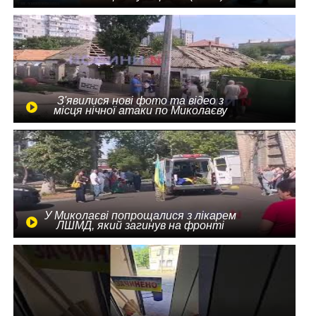
З'явилися нові фото та відео з
місця нічної атаки по Миколаєву
У Миколаєві попрощалися з лікарем
ЛШМД, який загинув на фронті