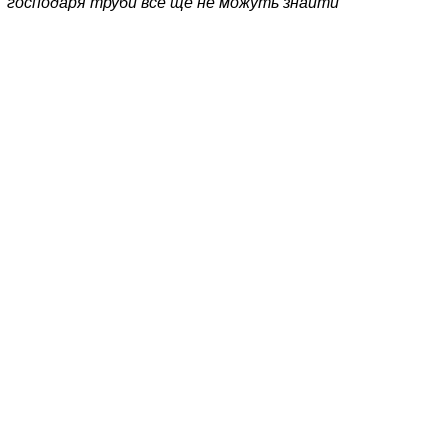
господаря труби все ще не можуть знайти