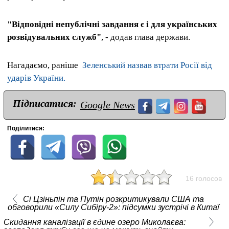
"Відповідні непублічні завдання є і для українських
розвідувальних служб"
, - додав глава держави.
Нагадаємо, раніше
Зеленський назвав втрати Росії від
ударів України.
Підписатися:
Google News
Поділитися:
16 голосов
Сі Цзіньпін та Путін розкритикували США та
обговорили «Силу Сибіру-2»: підсумки зустрічі в Китаї
Скидання каналізації в єдине озеро Миколаєва: