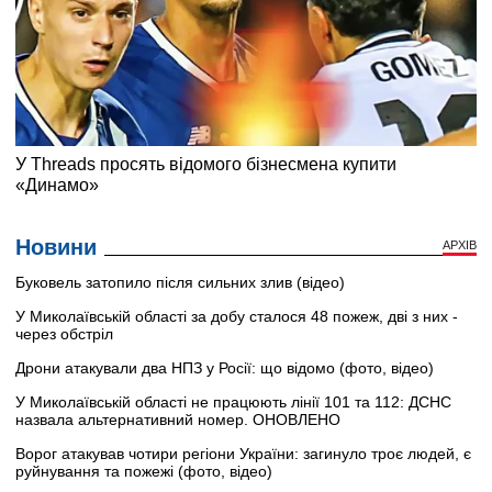
Новини
АРХІВ
Буковель затопило після сильних злив (відео)
У Миколаївській області за добу сталося 48 пожеж, дві з них -
через обстріл
Дрони атакували два НПЗ у Росії: що відомо (фото, відео)
У Миколаївській області не працюють лінії 101 та 112: ДСНС
назвала альтернативний номер. ОНОВЛЕНО
Ворог атакував чотири регіони України: загинуло троє людей, є
руйнування та пожежі (фото, відео)