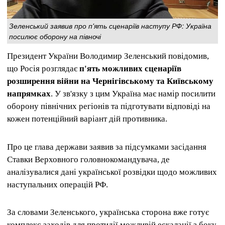
Зеленський заявив про п'ять сценаріїв наступу РФ: Україна
посилює оборону на півночі
Президент України Володимир Зеленський повідомив,
що Росія розглядає
п'ять можливих сценаріїв
розширення війни на Чернігівському та Київському
напрямках
. У зв'язку з цим Україна має намір посилити
оборону північних регіонів та підготувати відповіді на
кожен потенційний варіант дій противника.
Про це глава держави заявив за підсумками засідання
Ставки Верховного головнокомандувача, де
аналізувалися дані української розвідки щодо можливих
наступальних операцій РФ.
За словами Зеленського, українська сторона вже готує
комплекс заходів для протидії можливій ескалації з боку