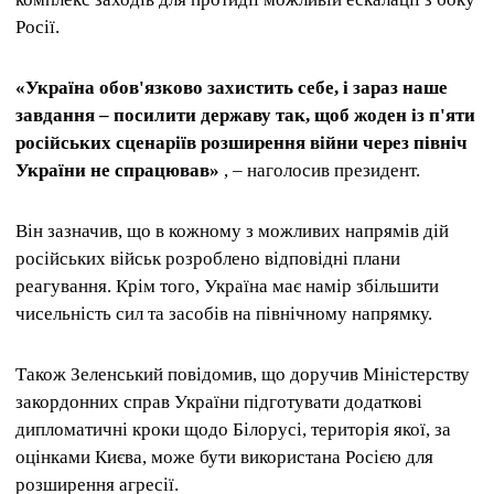
Росії.
«Україна обов'язково захистить себе, і зараз наше
завдання – посилити державу так, щоб жоден із п'яти
російських сценаріїв розширення війни через північ
України не спрацював»
, – наголосив президент.
Він зазначив, що в кожному з можливих напрямів дій
російських військ розроблено відповідні плани
реагування. Крім того, Україна має намір збільшити
чисельність сил та засобів на північному напрямку.
Також Зеленський повідомив, що доручив Міністерству
закордонних справ України підготувати додаткові
дипломатичні кроки щодо Білорусі, територія якої, за
оцінками Києва, може бути використана Росією для
розширення агресії.