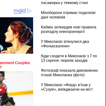
пасажирка у тяжкому стані
Міноборони отримає податкові
дані чоловіків
Кабмін затвердив нові правила
розподілу електроенергії
У Миколаєві зіткнулися два
«Фольксвагени»
Куди сходити в Миколаєві з 7 по
13 серпня: перелік заходів
Фотограф показала дивовижних
птахів Миколаєва (фото)
У Миколаєві «Форд» в'їхав у
«Сузукі», виїжджаючи на міст