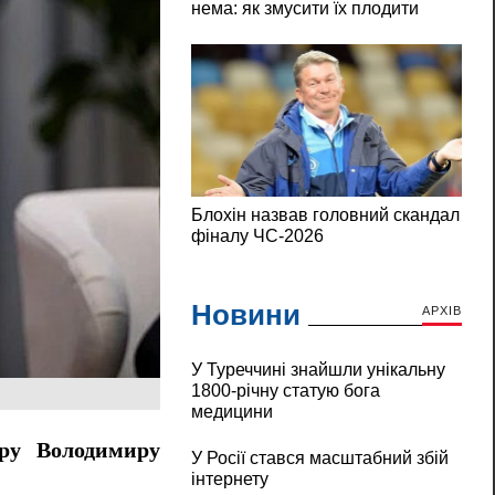
Новини
АРХІВ
У Туреччині знайшли унікальну
1800-річну статую бога
медицини
еру Володимиру
У Росії стався масштабний збій
інтернету