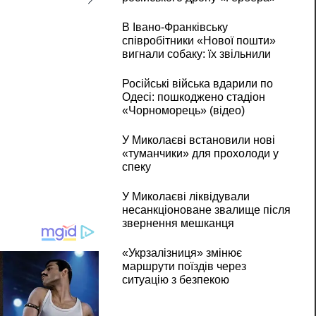
В Івано-Франківську
співробітники «Нової пошти»
вигнали собаку: їх звільнили
Російські війська вдарили по
Одесі: пошкоджено стадіон
«Чорноморець» (відео)
У Миколаєві встановили нові
«туманчики» для прохолоди у
спеку
У Миколаєві ліквідували
несанкціоноване звалище після
звернення мешканця
«Укрзалізниця» змінює
маршрути поїздів через
ситуацію з безпекою