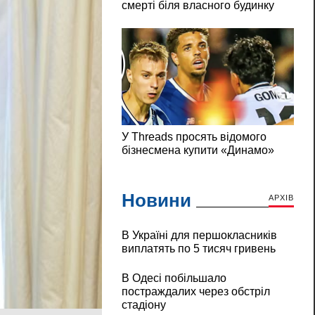
Новини
АРХІВ
В Україні для першокласників
виплатять по 5 тисяч гривень
В Одесі побільшало
постраждалих через обстріл
стадіону