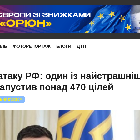
ІЛЬ
ФОТОРЕПОРТАЖ
БЛОГИ
ДТП
атаку РФ: один із найстрашні
запустив понад 470 цілей
ь на русском