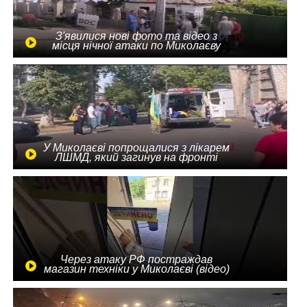
З'явилися нові фото та відео з
місця нічної атаки по Миколаєву
У Миколаєві попрощалися з лікарем
ЛШМД, який загинув на фронті
Через атаку РФ постраждав
магазин техніки у Миколаєві (відео)