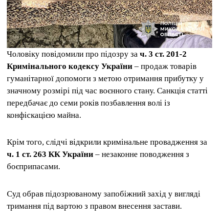
Чоловіку повідомили про підозру за
ч. 3 ст. 201-2
Кримінального кодексу України
– продаж товарів
гуманітарної допомоги з метою отримання прибутку у
значному розмірі під час воєнного стану. Санкція статті
передбачає до семи років позбавлення волі із
конфіскацією майна.
Крім того, слідчі відкрили кримінальне провадження за
ч. 1 ст. 263 КК України
– незаконне поводження з
боєприпасами.
Суд обрав підозрюваному запобіжний захід у вигляді
тримання під вартою з правом внесення застави.