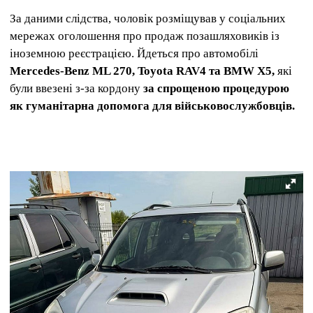
За даними слідства, чоловік розміщував у соціальних
мережах оголошення про продаж позашляховиків із
іноземною реєстрацією. Йдеться про автомобілі
Mercedes-Benz ML 270, Toyota RAV4 та BMW X5,
які
були ввезені з-за кордону
за спрощеною процедурою
як гуманітарна допомога для військовослужбовців.