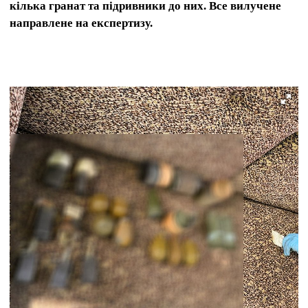
кілька гранат та підривники до них. Все вилучене
направлене на експертизу.