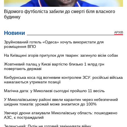
Новини
АРХІВ
Зруйнований готель «Одеса» хочуть використати для
розміщення ВПО
На Київщині згорів притулок для тварин: загинуло вісім собак
Жовтневий палац у Києві вартістю близько 1 млрд грн
повертають державі
Кінбурнська коса під вогневим контролем ЗСУ: російські війська
намагаються утримати позиції
Магічна дата: у Миколаєві сьогодні пройшло 11 весіль
У Миколаївському районі ввели карантин через небезпечний
шкідник томатів: урожай може знизитися до 100%
Увечері дрони атакували Миколаївську область: пошкоджено
АЗС, є постраждалий
Зеленський: Путін не готовий закінчувати війну