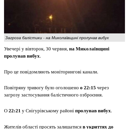
Загроза балістики - на Миколаївщині пролунав вибух
Увечері у вівторок, 30 червня,
на Миколаївщині
пролунав вибух
.
Про це повідомляють моніторингові канали.
Повітряну тривогу було оголошено
о 22:15
через
загрозу застосування балістичного озброєння.
О
22:21
у Снігурівському районі
пролунав вибух
.
Жителів області просять залишатися
в укриттях до