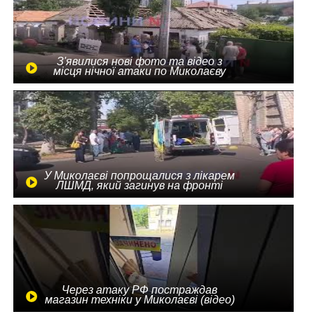
З'явилися нові фото та відео з
місця нічної атаки по Миколаєву
У Миколаєві попрощалися з лікарем
ЛШМД, який загинув на фронті
Через атаку РФ постраждав
магазин техніки у Миколаєві (відео)