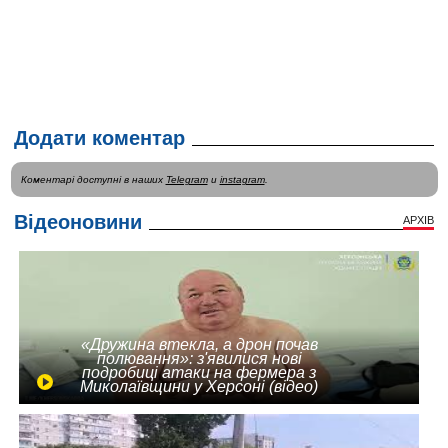
Додати коментар
Коментарі доступні в наших
Telegram
и
instagram
.
Відеоновини
АРХІВ
«Дружина втекла, а дрон почав
полювання»: з'явилися нові
подробиці атаки на фермера з
Миколаївщини у Херсоні (відео)