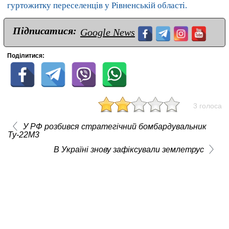
гуртожитку переселенців у Рівненській області.
Підписатися:
Google News
Поділитися:
3 голоса
У РФ розбився стратегічний бомбардувальник
Ту-22М3
В Україні знову зафіксували землетрус