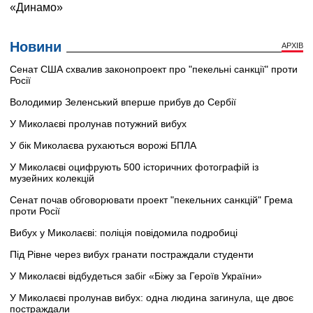
Новини
АРХІВ
Сенат США схвалив законопроект про "пекельні санкції" проти
Росії
Володимир Зеленський вперше прибув до Сербії
У Миколаєві пролунав потужний вибух
У бік Миколаєва рухаються ворожі БПЛА
У Миколаєві оцифрують 500 історичних фотографій із
музейних колекцій
Сенат почав обговорювати проект "пекельних санкцій" Грема
проти Росії
Вибух у Миколаєві: поліція повідомила подробиці
Під Рівне через вибух гранати постраждали студенти
У Миколаєві відбудеться забіг «Біжу за Героїв України»
У Миколаєві пролунав вибух: одна людина загинула, ще двоє
постраждали