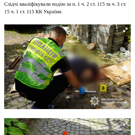
Слідчі кваліфікували подію за п. 1 ч. 2 ст. 115 та ч. 3 ст.
15 ч. 1 ст. 115 КК України.