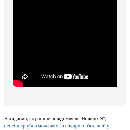
Нагадаємо, як раніше повідомляли "Новини-N",
пенсіонер убив молотком та сокирою п'ять осіб у