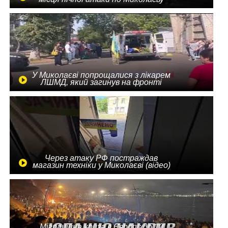
У Миколаєві попрощалися з лікарем
ЛШМД, який загинув на фронті
Через атаку РФ постраждав
магазин техніки у Миколаєві (відео)
Міграційна криза в Європі: до 10