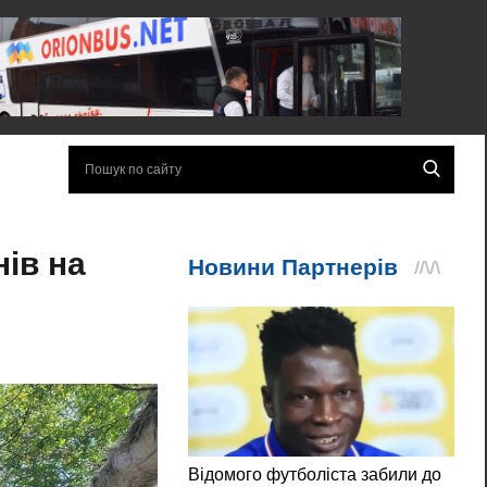
нів на