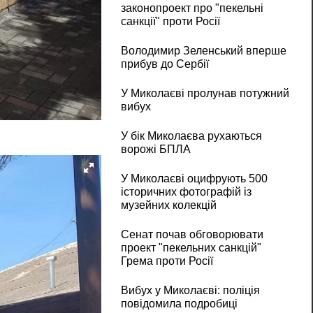
законопроект про "пекельні
санкції" проти Росії
Володимир Зеленський вперше
прибув до Сербії
У Миколаєві пролунав потужний
вибух
У бік Миколаєва рухаються
ворожі БПЛА
У Миколаєві оцифрують 500
історичних фотографій із
музейних колекцій
Сенат почав обговорювати
проект "пекельних санкцій"
Грема проти Росії
Вибух у Миколаєві: поліція
повідомила подробиці