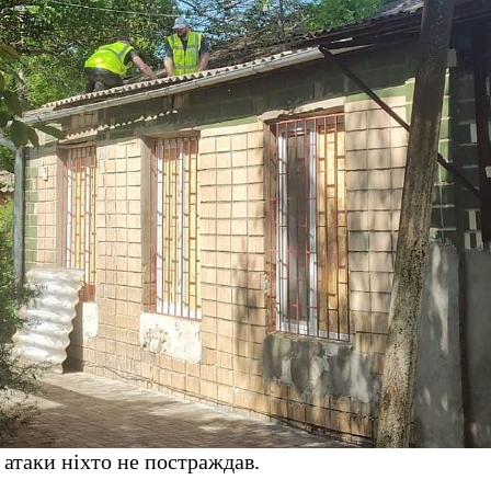
 атаки ніхто не постраждав.