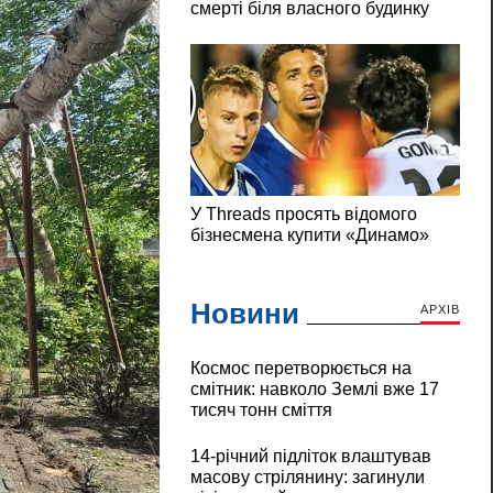
Новини
АРХІВ
Космос перетворюється на
смітник: навколо Землі вже 17
тисяч тонн сміття
14-річний підліток влаштував
масову стрілянину: загинули