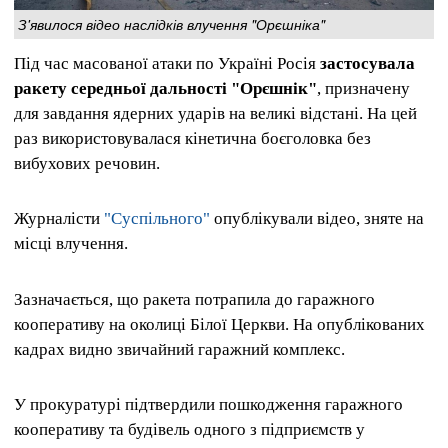
З'явилося відео наслідків влучення "Орєшніка"
Під час масованої атаки по Україні Росія
застосувала
ракету середньої дальності "Орєшнік"
, призначену
для завдання ядерних ударів на великі відстані. На цей
раз використовувалася кінетична боєголовка без
вибухових речовин.
Журналісти
"Суспільного"
опублікували відео, зняте на
місці влучення.
Зазначається, що ракета потрапила до гаражного
кооперативу на околиці Білої Церкви. На опублікованих
кадрах видно звичайний гаражний комплекс.
У прокуратурі підтвердили пошкодження гаражного
кооперативу та будівель одного з підприємств у