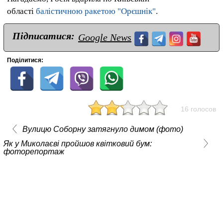
області
балістичною ракетою "Орєшнік"
.
Підписатися:
Google News
Поділитися:
16 голосов
Вулицю Соборну затягнуло димом (фото)
Як у Миколаєві пройшов квітковий бум:
фоторепортаж