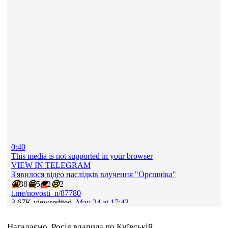
Нагадаємо, Росія вдарила по Київській