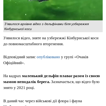
З'явилося архівне відео з дельфінами біля узбережжя
Кінбурнської коси
З'явилося відео, зняте на узбережжі Кінбурнської коси
до повномасштабного вторгнення.
Відповідний запис
опубліковано
у групі «Очаків
Офіційний».
На кадрах
маленький дельфін плаває разом із своєю
мамою неподалік берега.
Зазначається, що відео було
знято у 2021 році.
В даний час через військові дії флора і фауна