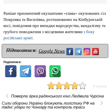
Раніше призначений окупантами «глава» окупованих сіл
Покровка та Василівка, розташованих на Кінбурнській
косі, повідомив про випадки мародерства, вандалізму та
грубого поводження з місцевими жителями
з боку
російської армії.
Підписатися:
Google News
Поділитися:
4 голоса
Померла зірка радянського кіно Людмила Чурсіна
Сили оборони України блокують логістику РФ на
півдні: удари по Чонгару та контроль траси