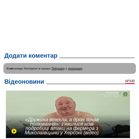
Додати коментар
Коментарі доступні в наших
Telegram
и
instagram
.
Відеоновини
АРХІВ
«Дружина втекла, а дрон почав
полювання»: з'явилися нові
подробиці атаки на фермера з
Миколаївщини у Херсоні (відео)