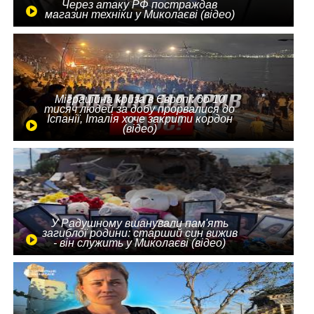
Через атаку РФ постраждав
магазин техніки у Миколаєві (відео)
Міграційна криза в Європі: до 10
тисяч людей за добу прорвалися до
Іспанії, Італія хоче закрити кордон
(відео)
У Радушному вшанували пам'ять
загиблої родини: старший син вижив
- він служить у Миколаєві (відео)