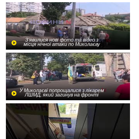
З'явилися нові фото та відео з
місця нічної атаки по Миколаєву
У Миколаєві попрощалися з лікарем
ЛШМД, який загинув на фронті