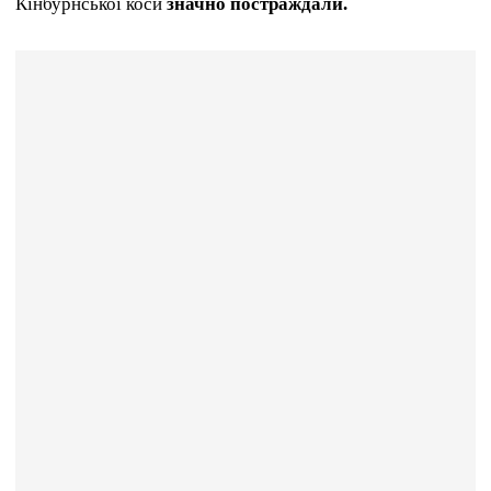
Кінбурнської коси
значно постраждали.