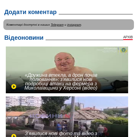
Додати коментар
Коментарі доступні в наших
Telegram
и
instagram
.
Відеоновини
АРХІВ
«Дружина втекла, а дрон почав
полювання»: з'явилися нові
подробиці атаки на фермера з
Миколаївщини у Херсоні (відео)
З'явилися нові фото та відео з