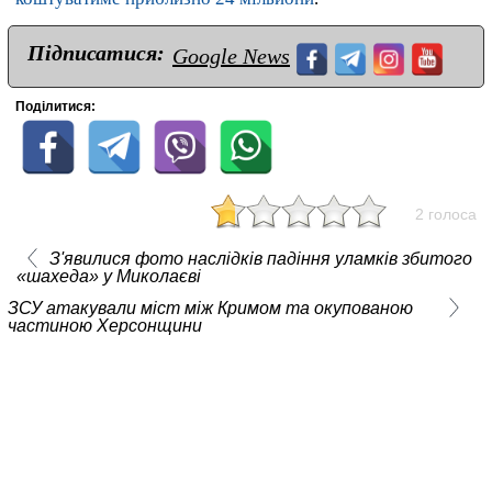
Підписатися:
Google News
Поділитися:
2 голоса
З'явилися фото наслідків падіння уламків збитого
«шахеда» у Миколаєві
ЗСУ атакували міст між Кримом та окупованою
частиною Херсонщини