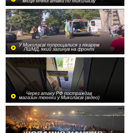
місця нічної атаки по Миколаєву
У Миколаєві попрощалися з лікарем
ЛШМД, який загинув на фронті
Через атаку РФ постраждав
магазин техніки у Миколаєві (відео)