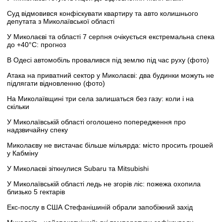
Суд відмовився конфіскувати квартиру та авто колишнього
депутата з Миколаївської області
У Миколаєві та області 7 серпня очікується екстремальна спека
до +40°C: прогноз
В Одесі автомобіль провалився під землю під час руху (фото)
Атака на приватний сектор у Миколаєві: два будинки можуть не
підлягати відновленню (фото)
На Миколаївщині три села залишаться без газу: коли і на
скільки
У Миколаївській області оголошено попередження про
надзвичайну спеку
Миколаєву не вистачає більше мільярда: місто просить грошей
у Кабміну
У Миколаєві зіткнулися Subaru та Mitsubishi
У Миколаївській області ледь не згорів ліс: пожежа охопила
близько 5 гектарів
Екс-послу в США Стефанішиній обрали запобіжний захід