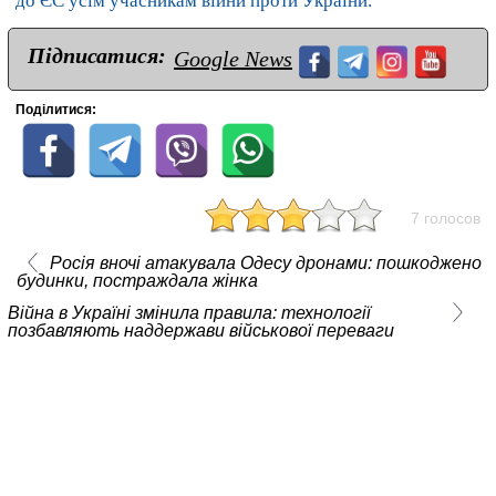
до ЄС усім учасникам війни проти України.
Підписатися:
Google News
Поділитися:
7 голосов
Росія вночі атакувала Одесу дронами: пошкоджено
будинки, постраждала жінка
Війна в Україні змінила правила: технології
позбавляють наддержави військової переваги