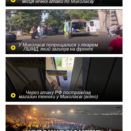
місця нічної атаки по Миколаєву
У Миколаєві попрощалися з лікарем
ЛШМД, який загинув на фронті
Через атаку РФ постраждав
магазин техніки у Миколаєві (відео)