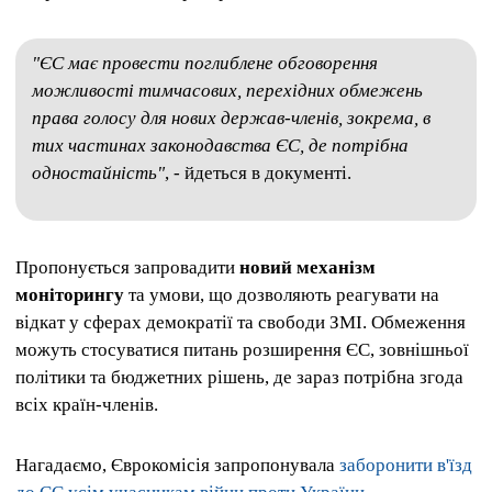
"ЄС має провести поглиблене обговорення
можливості тимчасових, перехідних обмежень
права голосу для нових держав-членів, зокрема, в
тих частинах законодавства ЄС, де потрібна
одностайність"
, - йдеться в документі.
Пропонується запровадити
новий механізм
моніторингу
та умови, що дозволяють реагувати на
відкат у сферах демократії та свободи ЗМІ. Обмеження
можуть стосуватися питань розширення ЄС, зовнішньої
політики та бюджетних рішень, де зараз потрібна згода
всіх країн-членів.
Нагадаємо, Єврокомісія запропонувала
заборонити в'їзд