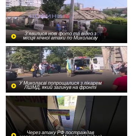
З'явилися нові фото та відео з
місця нічної атаки по Миколаєву
У Миколаєві попрощалися з лікарем
ЛШМД, який загинув на фронті
Через атаку РФ постраждав