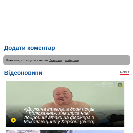
Додати коментар
Коментарі доступні в наших
Telegram
и
instagram
.
Відеоновини
АРХІВ
«Дружина втекла, а дрон почав
полювання»: з'явилися нові
подробиці атаки на фермера з
Миколаївщини у Херсоні (відео)