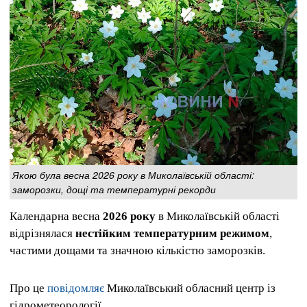
Якою була весна 2026 року в Миколаївській області:
заморозки, дощі та температурні рекорди
Календарна весна
2026 року
в Миколаївській області
відрізнялася
нестійким температурним режимом
,
частими дощами та значною кількістю заморозків.
Про це
повідомляє
Миколаївський обласний центр із
гідрометеорології.