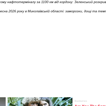
ому нафтотерміналу за 1100 км від кордону: Зеленський розкри
есна 2026 року в Миколаївській області: заморозки, дощі та те