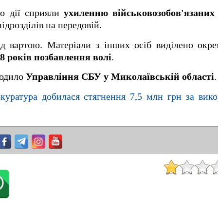
го дії сприяли
ухиленню військовозобов'язаних
ідрозділів на передовій.
д вартою. Матеріали з інших осіб виділено окре
8 років позбавлення волі
.
водило
Управління СБУ у Миколаївській області
.
куратура добилася стягнення 7,5 млн грн за вик