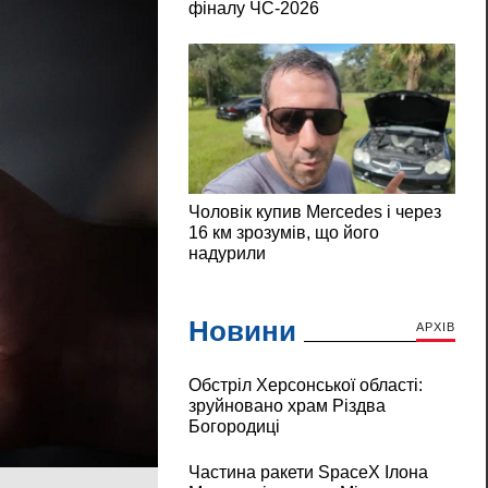
Новини
АРХІВ
Обстріл Херсонської області:
зруйновано храм Різдва
Богородиці
Частина ракети SpaceX Ілона