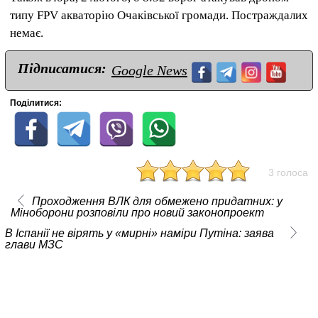
типу FPV акваторію Очаківської громади. Постраждалих
немає.
Підписатися:
Google News
Поділитися:
3 голоса
Проходження ВЛК для обмежено придатних: у
Міноборони розповіли про новий законопроект
В Іспанії не вірять у «мирні» наміри Путіна: заява
глави МЗС