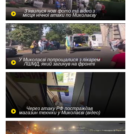
З'явилися нові фото та відео з
місця нічної атаки по Миколаєву
У Миколаєві попрощалися з лікарем
ЛШМД, який загинув на фронті
Через атаку РФ постраждав
магазин техніки у Миколаєві (відео)