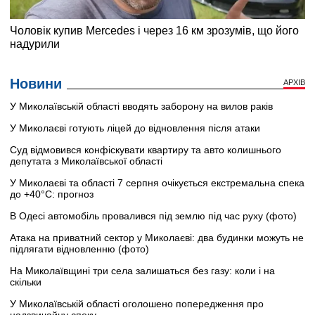
Новини
АРХІВ
У Миколаївській області вводять заборону на вилов раків
У Миколаєві готують ліцей до відновлення після атаки
Суд відмовився конфіскувати квартиру та авто колишнього
депутата з Миколаївської області
У Миколаєві та області 7 серпня очікується екстремальна спека
до +40°C: прогноз
В Одесі автомобіль провалився під землю під час руху (фото)
Атака на приватний сектор у Миколаєві: два будинки можуть не
підлягати відновленню (фото)
На Миколаївщині три села залишаться без газу: коли і на
скільки
У Миколаївській області оголошено попередження про
надзвичайну спеку