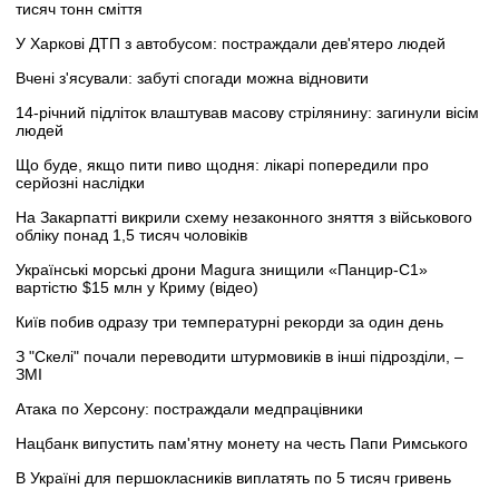
тисяч тонн сміття
У Харкові ДТП з автобусом: постраждали дев'ятеро людей
Вчені з'ясували: забуті спогади можна відновити
14-річний підліток влаштував масову стрілянину: загинули вісім
людей
Що буде, якщо пити пиво щодня: лікарі попередили про
серйозні наслідки
На Закарпатті викрили схему незаконного зняття з військового
обліку понад 1,5 тисяч чоловіків
Українські морські дрони Magura знищили «Панцир-С1»
вартістю $15 млн у Криму (відео)
Київ побив одразу три температурні рекорди за один день
З "Скелі" почали переводити штурмовиків в інші підрозділи, –
ЗМІ
Атака по Херсону: постраждали медпрацівники
Нацбанк випустить пам'ятну монету на честь Папи Римського
В Україні для першокласників виплатять по 5 тисяч гривень