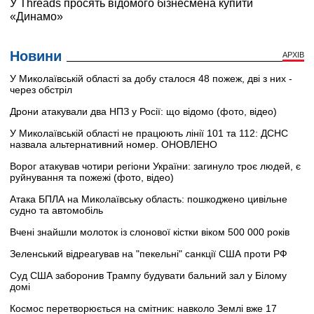
Новини
АРХІВ
У Миколаївській області за добу сталося 48 пожеж, дві з них -
через обстріл
Дрони атакували два НПЗ у Росії: що відомо (фото, відео)
У Миколаївській області не працюють лінії 101 та 112: ДСНС
назвала альтернативний номер. ОНОВЛЕНО
Ворог атакував чотири регіони України: загинуло троє людей, є
руйнування та пожежі (фото, відео)
Атака БПЛА на Миколаївську область: пошкоджено цивільне
судно та автомобіль
Вчені знайшли молоток із слонової кістки віком 500 000 років
Зеленський відреагував на "пекельні" санкції США проти РФ
Суд США заборонив Трампу будувати бальний зал у Білому
домі
Космос перетворюється на смітник: навколо Землі вже 17