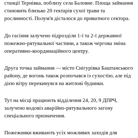
станції Тернівка, поблизу села Баловне. Площа займання
становить близько 20 гектарів сухої трави та
рослинності. Полум'я дісталося до приватного сектора.
До гасіння залучено підрозділи 1-ї та 2-ї державної
пожежно-рятувальної частини, а також чергова зміна
оперативно-координаційного центру.
Друга точка займання — місто Снігурівка Баштанського
району, де вогонь також розпочався із сухостію, але під
дією вітру перекинувся на житлові будинки.
Тут на місці працюють відділення 24, 20, 9 ДПРЧ,
залучено водовіз аварійно-рятувального загону
спеціального призначення.
Пожежники вживають усіх можливих заходів для