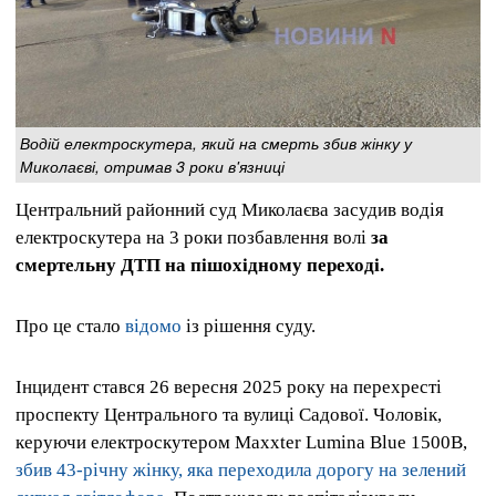
Водій електроскутера, який на смерть збив жінку у
Миколаєві, отримав 3 роки в'язниці
Центральний районний суд Миколаєва засудив водія
електроскутера на 3 роки позбавлення волі
за
смертельну ДТП на пішохідному переході.
Про це стало
відомо
із рішення суду.
Інцидент стався 26 вересня 2025 року на перехресті
проспекту Центрального та вулиці Садової. Чоловік,
керуючи електроскутером Maxxter Lumina Blue 1500B,
збив 43-річну жінку, яка переходила дорогу на зелений