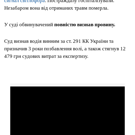
сигнал світлофора
. Постраждалу госпіталізували.
Незабаром вона від отриманих травм померла.
У суді обвинувачений
повністю визнав провину.
Суд визнав водія винним за ст. 291 КК України та
призначив 3 роки позбавлення волі, а також стягнув 12
479 грн судових витрат за експертизу.