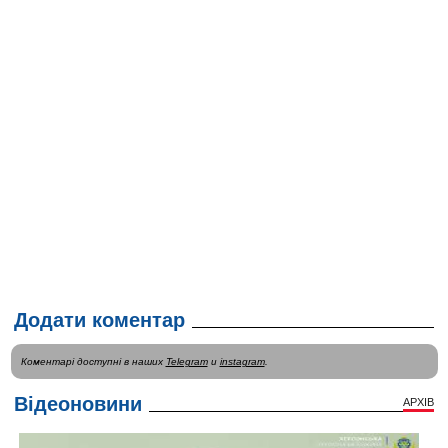
Додати коментар
Коментарі доступні в наших
Telegram
и
instagram
.
Відеоновини
АРХІВ