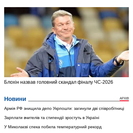
Новини
АРХІВ
Армія РФ знищила депо Укрпошти: загинули дві співробітниці
Зарплати вчителів та стипендії зростуть в Україні
У Миколаєві спека побила температурний рекорд