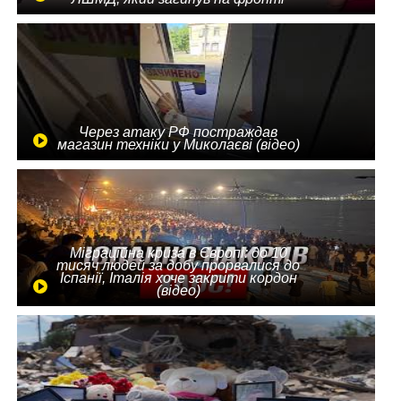
Через атаку РФ постраждав
магазин техніки у Миколаєві (відео)
Міграційна криза в Європі: до 10
тисяч людей за добу прорвалися до
Іспанії, Італія хоче закрити кордон
(відео)