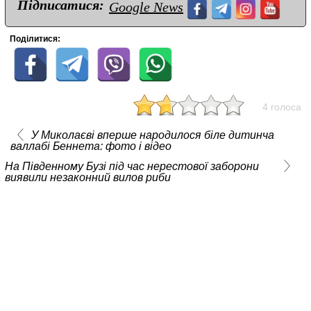
Підписатися:
Google News
Поділитися:
4 голоса
У Миколаєві вперше народилося біле дитинча
валлабі Беннета: фото і відео
На Південному Бузі під час нерестової заборони
виявили незаконний вилов риби