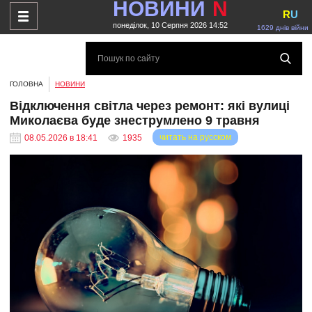
НОВИНИ
N
R
U
понеділок, 10 Серпня 2026 14:52
1629 днів війни
ГОЛОВНА
НОВИНИ
Відключення світла через ремонт: які вулиці
Миколаєва буде знеструмлено 9 травня
читать на русском
08.05.2026 в 18:41
1935