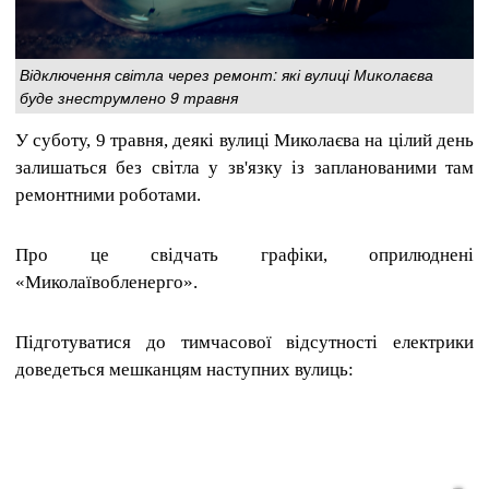
Відключення світла через ремонт: які вулиці Миколаєва
буде знеструмлено 9 травня
У суботу, 9 травня, деякі вулиці Миколаєва на цілий день
залишаться без світла у зв'язку із запланованими там
ремонтними роботами.
Про це свідчать графіки, оприлюднені
«Миколаївобленерго».
Підготуватися до тимчасової відсутності електрики
доведеться мешканцям наступних вулиць: