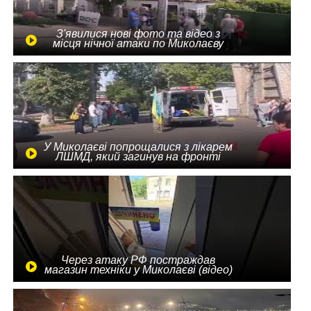
З'явилися нові фото та відео з
місця нічної атаки по Миколаєву
У Миколаєві попрощалися з лікарем
ЛШМД, який загинув на фронті
Через атаку РФ постраждав
магазин техніки у Миколаєві (відео)