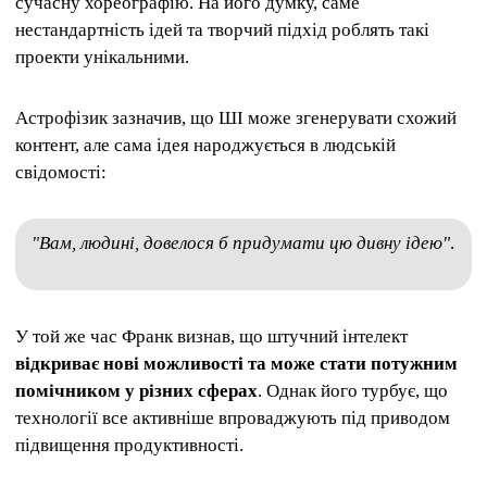
сучасну хореографію. На його думку, саме
нестандартність ідей та творчий підхід роблять такі
проекти унікальними.
Астрофізик зазначив, що ШІ може згенерувати схожий
контент, але сама ідея народжується в людській
свідомості:
"Вам, людині, довелося б придумати цю дивну ідею"
.
У той же час Франк визнав, що штучний інтелект
відкриває нові можливості та може стати потужним
помічником у різних сферах
. Однак його турбує, що
технології все активніше впроваджують під приводом
підвищення продуктивності.