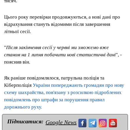
тисяч.
Цього року перевірки продовжуються, а нові дані про
відрахування стануть відомими після завершення
літньої сесії.
"
Після закінчення сесії у червні ми зможемо вже
станом на 1 липня побачити нові статистичні дані
", -
пояснив він.
Як раніше повідомлялося, патрульна поліція та
Кіберполіція
України попереджають громадян про нову
схему шахрайства, пов'язану з розсилкою підроблених
повідомлень про штрафи за порушення правил
дорожнього руху.
Підписатися:
Google News