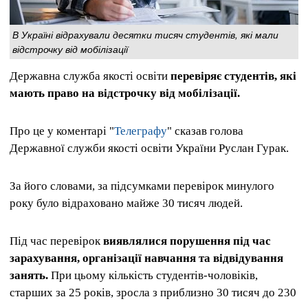
В Україні відрахували десятки тисяч студентів, які мали
відстрочку від мобілізації
Державна служба якості освіти
перевіряє студентів, які
мають право на відстрочку від мобілізації.
Про це у коментарі "
Телеграфу
" сказав голова
Державної служби якості освіти України Руслан Гурак.
За його словами, за підсумками перевірок минулого
року було відраховано майже 30 тисяч людей.
Під час перевірок
виявлялися порушення під час
зарахування, організації навчання та відвідування
занять.
При цьому кількість студентів-чоловіків,
старших за 25 років, зросла з приблизно 30 тисяч до 230