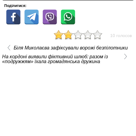
Поділитися:
10 голосов
Біля Миколаєва зафіксували ворожі безпілотники
На кордоні виявили фіктивний шлюб: разом із
«подружжям» їхала громадянська дружина