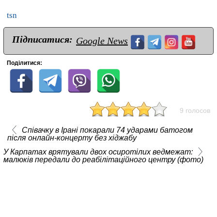
tsn
Підписатися:
Google News
Поділитися:
9 голосов
Співачку в Ірані покарали 74 ударами батогом
після онлайн-концерту без хіджабу
У Карпатах врятували двох осиротілих ведмежат:
малюків передали до реабілітаційного центру (фото)