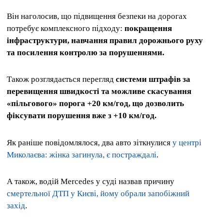
Він наголосив, що підвищення безпеки на дорогах
потребує комплексного підходу:
покращення
інфраструктури, навчання правил дорожнього руху
та посилення контролю за порушеннями.
Також розглядається перегляд
системи штрафів за
перевищення швидкості та можливе скасування
«пільгового» порога +20 км/год, що дозволить
фіксувати порушення вже з +10 км/год.
Як раніше повідомлялося, два авто зіткнулися
у центрі
Миколаєва: жінка загинула, є постраждалі
.
А також, водій Mercedes у суді назвав причину
смертельної ДТП у Києві, йому обрали запобіжний
захід
.