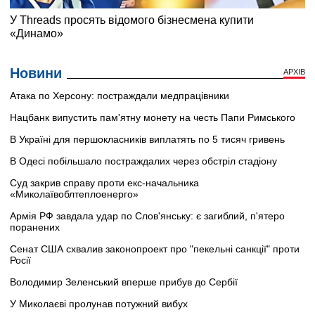
Новини
АРХІВ
Атака по Херсону: постраждали медпрацівники
Нацбанк випустить пам'ятну монету на честь Папи Римського
В Україні для першокласників виплатять по 5 тисяч гривень
В Одесі побільшало постраждалих через обстріл стадіону
Суд закрив справу проти екс-начальника
«Миколаївоблтеплоенерго»
Армія РФ завдала удар по Слов'янську: є загиблий, п'ятеро
поранених
Сенат США схвалив законопроект про "пекельні санкції" проти
Росії
Володимир Зеленський вперше прибув до Сербії
У Миколаєві пролунав потужний вибух