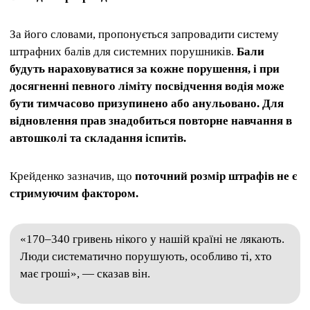
За його словами, пропонується запровадити систему
штрафних балів для системних порушників.
Бали
будуть нараховуватися за кожне порушення, і при
досягненні певного ліміту посвідчення водія може
бути тимчасово призупинено або анульовано. Для
відновлення прав знадобиться повторне навчання в
автошколі та складання іспитів.
Крейденко зазначив, що
поточний розмір штрафів не є
стримуючим фактором.
«170–340 гривень нікого у нашій країні не лякають.
Люди систематично порушують, особливо ті, хто
має гроші», — сказав він.