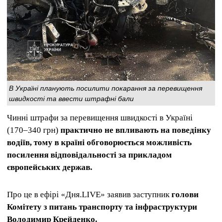
В Україні планують посилити покарання за перевищення
швидкості та ввести штрафні бали
Чинні штрафи за перевищення швидкості в Україні
(170–340 грн)
практично не впливають на поведінку
водіїв, тому в країні обговорюється можливість
посилення відповідальності за прикладом
європейських держав.
Про це в ефірі «Дня.LIVE» заявив заступник
голови
Комітету з питань транспорту та інфраструктури
Володимир Крейденко.