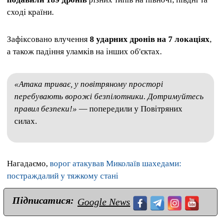
сході країни.
Зафіксовано влучення
8 ударних дронів на 7 локаціях
,
а також падіння уламків на інших об'єктах.
«Атака триває, у повітряному просторі
перебувають ворожі безпілотники. Дотримуйтесь
правил безпеки!»
— попередили у Повітряних
силах.
Нагадаємо,
ворог атакував Миколаїв шахедами:
постраждалий у тяжкому стані
Підписатися:
Google News