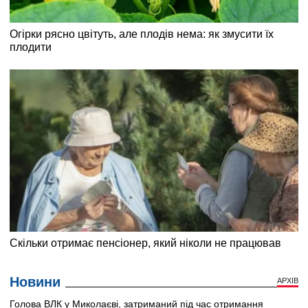
Новини
АРХІВ
Голова ВЛК у Миколаєві, затриманий під час отримання