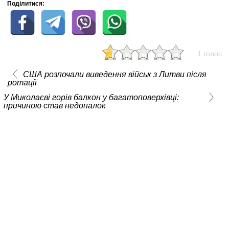
Поділитися:
1 голос
США розпочали виведення військ з Литви після
ротації
У Миколаєві горів балкон у багатоповерхівці:
причиною став недопалок