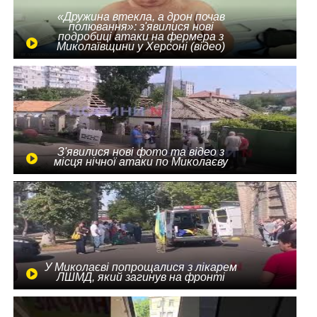
«Дружина втекла, а дрон почав
полювання»: з'явилися нові
подробиці атаки на фермера з
Миколаївщини у Херсоні (відео)
З'явилися нові фото та відео з
місця нічної атаки по Миколаєву
У Миколаєві попрощалися з лікарем
ЛШМД, який загинув на фронті