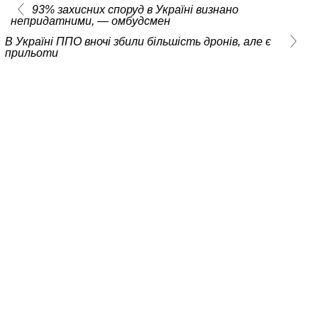
93% захисних споруд в Україні визнано
непридатними, — омбудсмен
В Україні ППО вночі збили більшість дронів, але є
прильоти