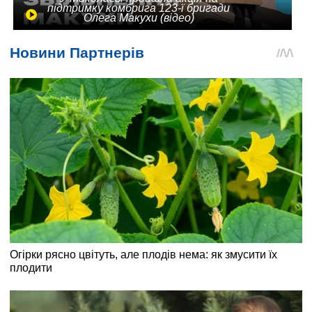
підтримку комбрига 123-ї бригади
Олега Макухи (відео)