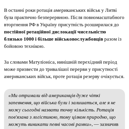
В останні роки ротація американських військ у Литві
була практично безперервною. Після повномасштабного
вторгнення РФ в Україну присутність розширилася до
постійної ротаційної дислокації чисельністю
близько 1000 і більше військовослужбовців
разом із
бойовою технікою.
За словами Матуліоніса, нинішній перехідний період
може призвести до тривалішої перерви у присутності
американських військ, проте ротація резерву очікується.
«Ми отримали від американців дуже чіткі
запевнення, що війська були і залишаться, але я не
можу сьогодні назвати точну кількість. Ротація
пов'язана з логістикою, тому цілком природно, що
можуть виникати певні часові рамки»
, — зазначив