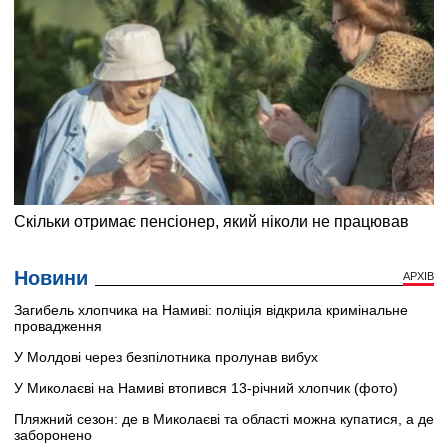
Новини
АРХІВ
Загибель хлопчика на Намиві: поліція відкрила кримінальне
провадження
У Молдові через безпілотника пролунав вибух
У Миколаєві на Намиві втопився 13-річний хлопчик (фото)
Пляжний сезон: де в Миколаєві та області можна купатися, а де
заборонено