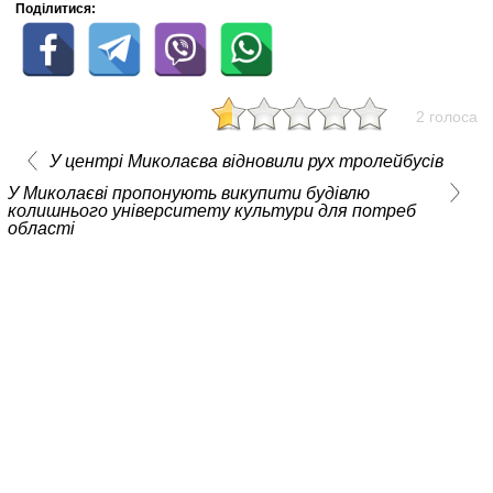
Поділитися:
2 голоса
У центрі Миколаєва відновили рух тролейбусів
У Миколаєві пропонують викупити будівлю
колишнього університету культури для потреб
області