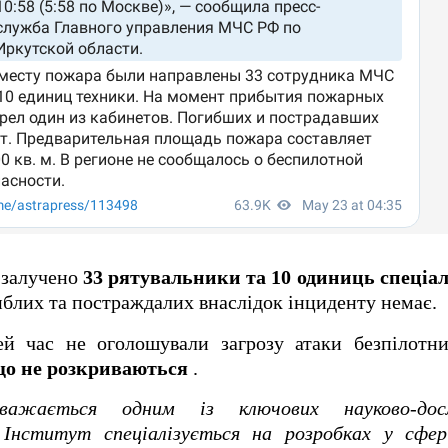
о залучено
33 рятувальники та 10 одиниць спеціал
блих та постраждалих внаслідок інциденту немає.
ей час не оголошували загрозу атаки безпілотн
о не розкриваються
.
ажається одним із ключових науково-досл
. Інститут спеціалізується на розробках у сфе