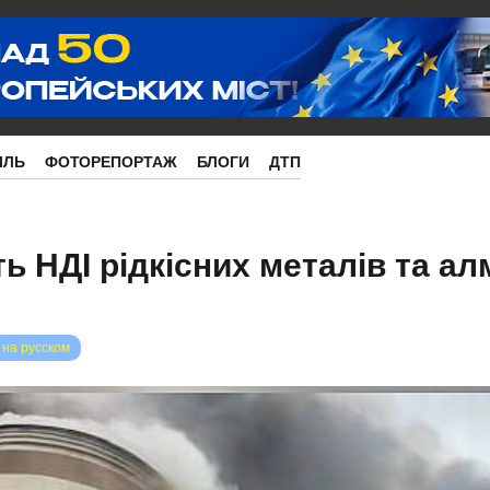
ІЛЬ
ФОТОРЕПОРТАЖ
БЛОГИ
ДТП
ть НДІ рідкісних металів та ал
 на русском