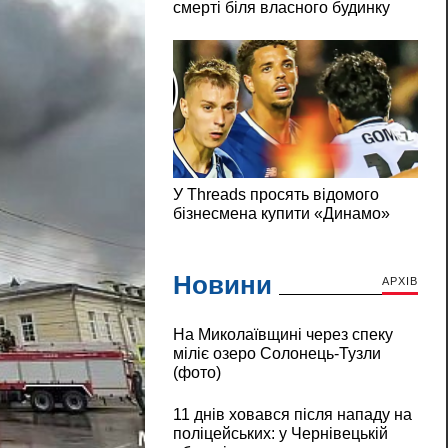
Новини
АРХІВ
На Миколаївщині через спеку
міліє озеро Солонець-Тузли
(фото)
11 днів ховався після нападу на
поліцейських: у Чернівецькій