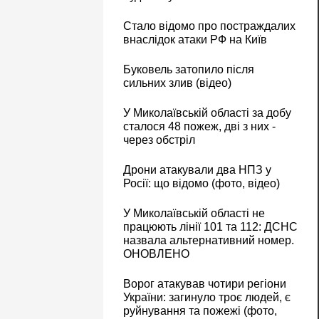
Стало відомо про постраждалих
внаслідок атаки РФ на Київ
Буковель затопило після
сильних злив (відео)
У Миколаївській області за добу
сталося 48 пожеж, дві з них -
через обстріл
Дрони атакували два НПЗ у
Росії: що відомо (фото, відео)
У Миколаївській області не
працюють лінії 101 та 112: ДСНС
назвала альтернативний номер.
ОНОВЛЕНО
Ворог атакував чотири регіони
України: загинуло троє людей, є
руйнування та пожежі (фото,