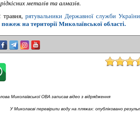
рідкісних металів та алмазів.
2 травня,
рятувальники Державної служби України
 пожеж на території Миколаївської області.
олова Миколаївської ОВА записав відео з відрядження
У Миколаєві перевірили воду на пляжах: опубліковано резу