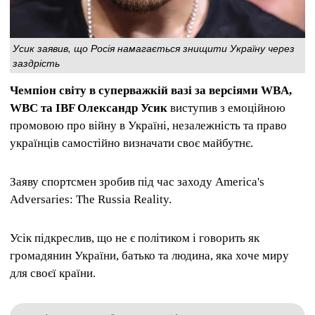
Усик заявив, що Росія намагається знищити Україну через
заздрість
Чемпіон світу в суперважкій вазі за версіями WBA,
WBC та IBF Олександр Усик
виступив з емоційною
промовою про війну в Україні, незалежність та право
українців самостійно визначати своє майбутнє.
Заяву спортсмен зробив під час заходу America's
Adversaries: The Russia Reality.
Усік підкреслив, що не є політиком і говорить як
громадянин України, батько та людина, яка хоче миру
для своєї країни.