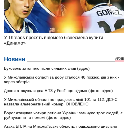
Новини
АРХІВ
Буковель затопило після сильних злив (відео)
У Миколаївській області за добу сталося 48 пожеж, дві з них -
через обстріл
Дрони атакували два НПЗ у Росії: що відомо (фото, відео)
У Миколаївській області не працюють лінії 101 та 112: ДСНС
назвала альтернативний номер. ОНОВЛЕНО
Ворог атакував чотири регіони України: загинуло троє людей, є
руйнування та пожежі (фото, відео)
Атака БПЛА на Миколаївську область: пошкоджено цивільне