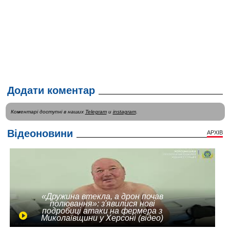
Додати коментар
Коментарі доступні в наших
Telegram
и
instagram
.
Відеоновини
АРХІВ
«Дружина втекла, а дрон почав
полювання»: з'явилися нові
подробиці атаки на фермера з
Миколаївщини у Херсоні (відео)