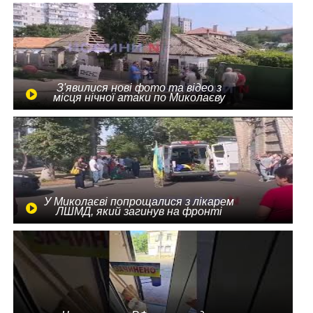
З'явилися нові фото та відео з
місця нічної атаки по Миколаєву
У Миколаєві попрощалися з лікарем
ЛШМД, який загинув на фронті