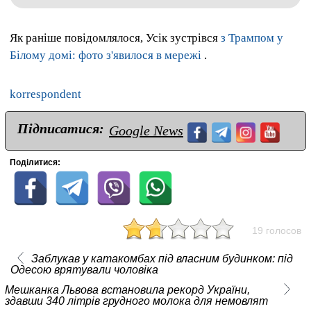
Як раніше повідомлялося, Усік зустрівся
з Трампом у
Білому домі: фото з'явилося в мережі
.
korrespondent
Підписатися:
Google News
Поділитися:
19 голосов
Заблукав у катакомбах під власним будинком: під
Одесою врятували чоловіка
Мешканка Львова встановила рекорд України,
здавши 340 літрів грудного молока для немовлят